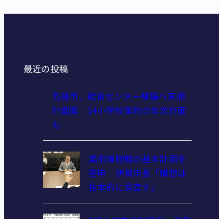
最近の投稿
名張市、給食センター整備へ実施
計画案 14小学校集約の年次計画
も
美術博物館の基本計画を
答申 伊賀市長「構想は
抜本的に見直す」