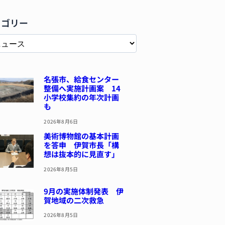
テゴリー
名張市、給食センター
整備へ実施計画案 14
小学校集約の年次計画
も
2026年8月6日
美術博物館の基本計画
を答申 伊賀市長「構
想は抜本的に見直す」
2026年8月5日
9月の実施体制発表 伊
賀地域の二次救急
2026年8月5日