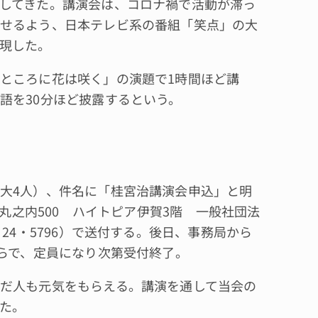
してきた。講演会は、コロナ禍で活動が滞っ
せるよう、日本テレビ系の番組「笑点」の大
現した。
ところに花は咲く」の演題で1時間ほど講
語を30分ほど披露するという。
大4人）、件名に「桂宮治講演会申込」と明
野丸之内500 ハイトピア伊賀3階 一般社団法
24・5796）で送付する。後日、事務局から
からで、定員になり次第受付終了。
だ人も元気をもらえる。講演を通して当会の
た。