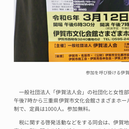
参加を呼び掛ける伊
一般社団法人「伊賀法人会」の社団化と女性部会
午後7時から三重県伊賀市文化会館さまざまホー
制で、定員は1000人。参加無料。
税に関する啓発活動などをする同会は、伊賀地