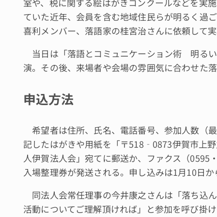
室や、税に関する絵はがきコンクールなどを実施
ていた近年、会員を含む地域住民らが明るく過ご
喜利メンバー、落語家の桂宮治さんに依頼して実
当日は「落語とコミュニケーション術 明るい
演。その後、来場者や会場の雰囲気に合わせた落
申込方法
希望者は住所、氏名、電話番号、参加人数（最
記したはがきや用紙を「〒518‐0873伊賀市上
人伊賀法人会」宛てに郵送か、ファクス（0595・
入場整理券が発送される。申し込みは1月10日
同法人会常任理事の今井康之さんは「落ち込ん
活動についてご理解頂ければ」と参加を呼び掛け