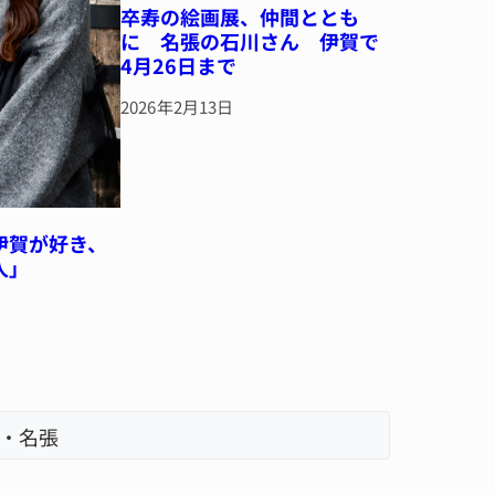
卒寿の絵画展、仲間ととも
に 名張の石川さん 伊賀で
4月26日まで
2026年2月13日
伊賀が好き、
人」
・名張