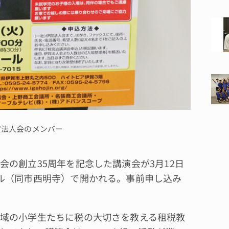
賀法人会のメンバー
の創立35周年を記念した講演会が3月12日
ル（同市西明寺）で開かれる。事前申し込み
域の小学生たちに税の大切さを教える租税教