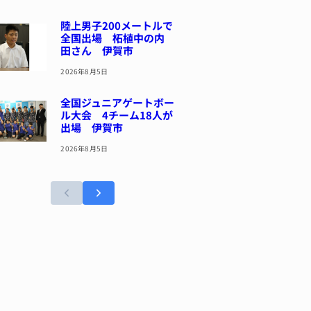
陸上男子200メートルで
全国出場 柘植中の内
田さん 伊賀市
2026年8月5日
全国ジュニアゲートボー
ル大会 4チーム18人が
出場 伊賀市
2026年8月5日