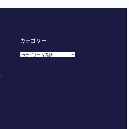
カテゴリー
カ
テ
ゴ
リ
ー