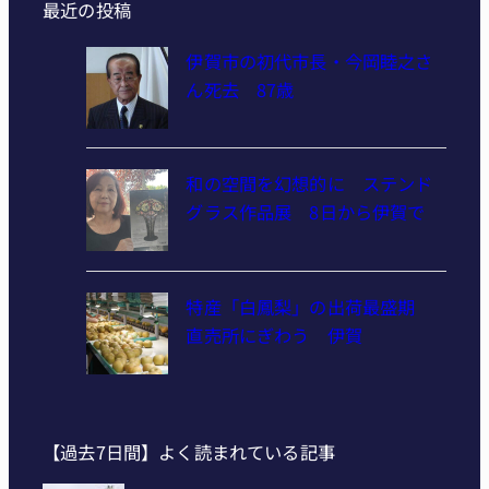
最近の投稿
伊賀市の初代市長・今岡睦之さ
ん死去 87歳
和の空間を幻想的に ステンド
グラス作品展 8日から伊賀で
特産「白鳳梨」の出荷最盛期
直売所にぎわう 伊賀
【過去7日間】よく読まれている記事