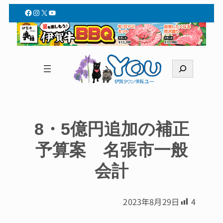
Facebook
Instagram
X
YouTube
検
索
8・5億円追加の補正
予算案 名張市一般
会計
2023年8月29日
4