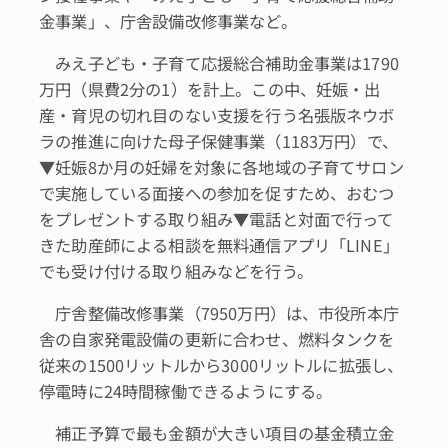
金事業」、庁舎設備改修事業など。
みえ子ども・子育て応援総合補助金事業は1790
万円（県費2分の1）を計上。この中、妊娠・出
産・育児の切れ目のない支援を行う名張版ネウボ
ラの推進に向けた母子保健事業（1183万円）で、
▼妊娠8か月の妊婦を対象に各地域の子育てサロン
で実施している面接への参加を促すため、おむつ
をプレゼントする取り組み▼電話と対面で行って
きた助産師による相談を無料通信アプリ「LINE」
でも受け付ける取り組みなどを行う。
庁舎整備改修事業（7950万円）は、市役所本庁
舎の自家発電設備の更新に合わせ、燃料タンクを
従来の1500リットルから3000リットルに拡張し、
停電時に24時間稼働できるようにする。
補正予算で最も金額が大きい項目の基金積立金