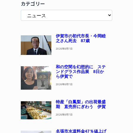
カテゴリー
伊賀市の初代市長・今岡睦
之さん死去 87歳
2026年8月7日
和の空間を幻想的に ステ
ンドグラス作品展 8日か
ら伊賀で
2026年8月7日
特産「白鳳梨」の出荷最盛
期 直売所にぎわう 伊賀
2026年8月7日
名張市水道料金47％値上げ