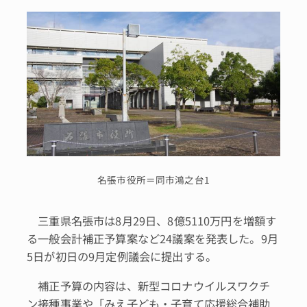
名張市役所＝同市鴻之台1
三重県名張市は8月29日、8億5110万円を増額す
る一般会計補正予算案など24議案を発表した。9月
5日が初日の9月定例議会に提出する。
補正予算の内容は、新型コロナウイルスワクチ
ン接種事業や「みえ子ども・子育て応援総合補助