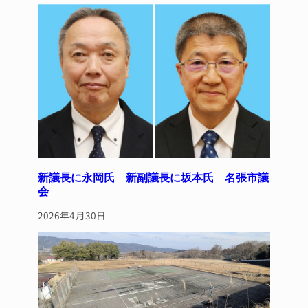
新議長に永岡氏 新副議長に坂本氏 名張市議
会
2026年4月30日