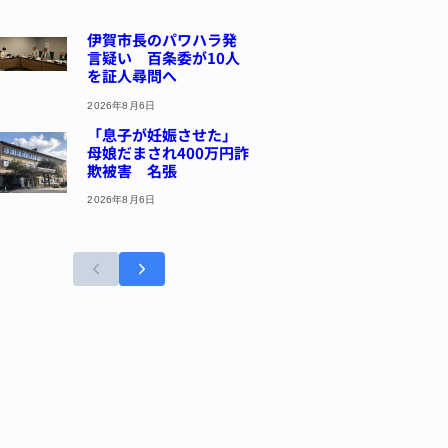
伊賀市長のパワハラ発
言疑い 百条委が10人
を証人尋問へ
2026年8月6日
「息子が妊娠させた」
母娘だまされ400万円詐
欺被害 名張
2026年8月6日