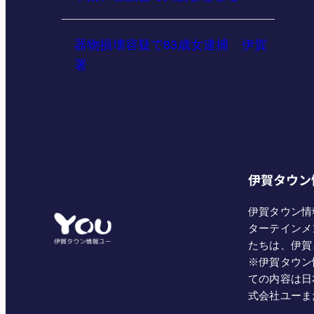
器物損壊容疑で83歳女逮捕 伊賀
署
伊賀タウン
伊賀タウン情
ターテインメ
たちは、伊賀
※伊賀タウン
ての内容は日
式会社ユーま