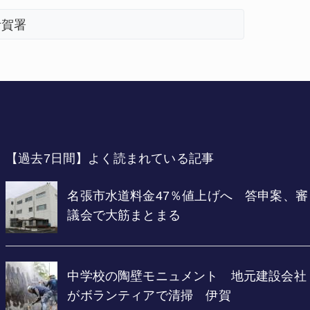
伊賀署
「息子が
【過去7日間】よく読まれている記事