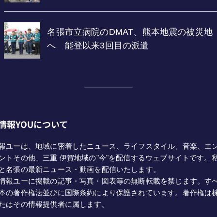
情報YOUについて
報ユーは、地域に密着したニュース、ライフスタイル、音楽、エ
ントその他、三重 伊賀地域の"今"を配信するウェブサイトです。
と名張の最新ニュース・動画を配信いたします。
情報ユーに掲載の記事・写真・図表等の無断転載を禁じます。す
本の著作権法並びに国際条約により保護されています。著作権は
たはその情報提供者に属します。