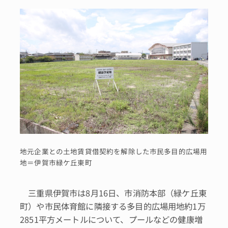
地元企業との土地賃貸借契約を解除した市民多目的広場用
地＝伊賀市緑ケ丘東町
三重県伊賀市は8月16日、市消防本部（緑ケ丘東
町）や市民体育館に隣接する多目的広場用地約1万
2851平方メートルについて、プールなどの健康増