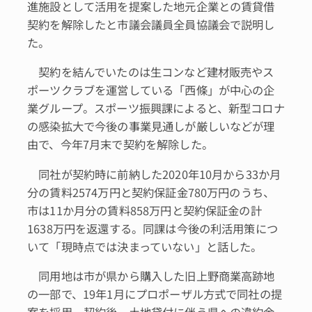
進施設として活用を提案した地元企業との賃貸借
契約を解除したと市議会議員全員協議会で説明し
た。
契約を結んでいたのは生コンなど建材販売やス
ポーツクラブを運営している「西條」が中心の企
業グループ。スポーツ振興課によると、新型コロナ
の感染拡大で今後の事業見通しが厳しいなどが理
由で、今年7月末で契約を解除した。
同社が契約時に前納した2020年10月から33か月
分の賃料2574万円と契約保証金780万円のうち、
市は11か月分の賃料858万円と契約保証金の計
1638万円を返還する。同課は今後の利活用策につ
いて「現時点では決まっていない」と話した。
同用地は市が県から購入した旧上野商業高跡地
の一部で、19年1月にプロポーザル方式で同社の提