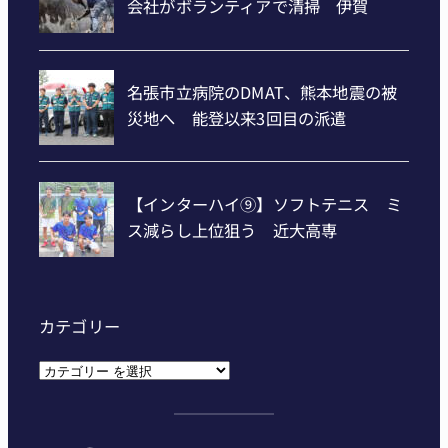
カテゴリー
カ
テ
ゴ
リ