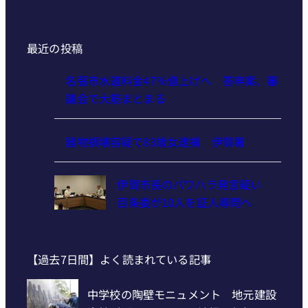
最近の投稿
名張市水道料金47％値上げへ 答申案、審
議会で大筋まとまる
器物損壊容疑で83歳女逮捕 伊賀署
伊賀市長のパワハラ発言疑い
百条委が10人を証人尋問へ
【過去7日間】よく読まれている記事