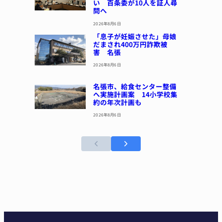
い 百条委が10人を証人尋
問へ
2026年8月6日
「息子が妊娠させた」母娘
だまされ400万円詐欺被
害 名張
2026年8月6日
名張市、給食センター整備
へ実施計画案 14小学校集
約の年次計画も
2026年8月6日