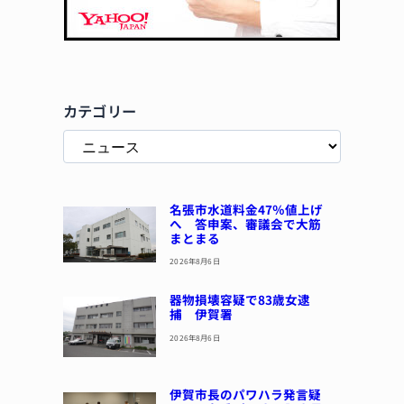
カテゴリー
名張市水道料金47％値上げ
へ 答申案、審議会で大筋
まとまる
2026年8月6日
器物損壊容疑で83歳女逮
捕 伊賀署
2026年8月6日
伊賀市長のパワハラ発言疑