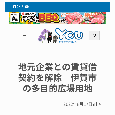
Facebook
Instagram
X
YouTube
検
索
地元企業との賃貸借
契約を解除 伊賀市
の多目的広場用地
2022年8月17日
4