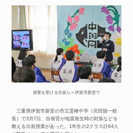
授業を受ける生徒ら＝伊賀市新堂で
三重県伊賀市新堂の市立霊峰中学（宮田慎一校
長）で3月7日、自衛官が地震発生時の対策などを
教える出前授業があった。1年生の2クラス計64人