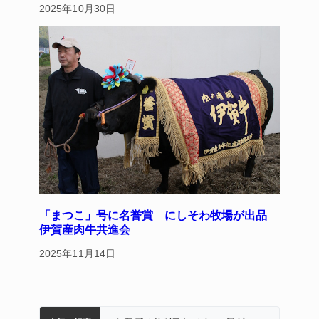
2025年10月30日
「まつこ」号に名誉賞 にしそわ牧場が出品
伊賀産肉牛共進会
2025年11月14日