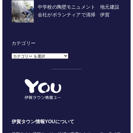
カテゴリー
カ
テ
ゴ
リ
ー
伊賀タウン情報YOUについて