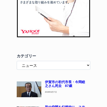
カテゴリー
伊賀市の初代市長・今岡睦
之さん死去 87歳
2026年8月7日