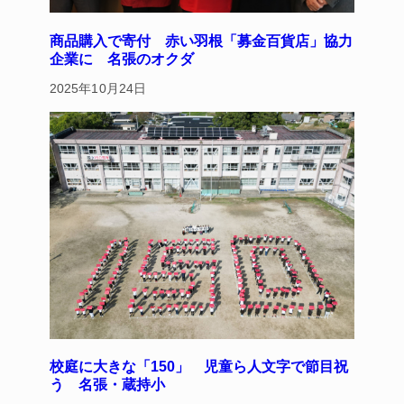
商品購入で寄付 赤い羽根「募金百貨店」協力
企業に 名張のオクダ
2025年10月24日
校庭に大きな「150」 児童ら人文字で節目祝
う 名張・蔵持小