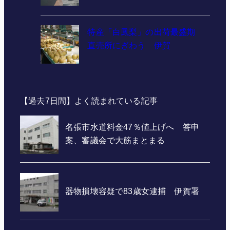
特産「白鳳梨」の出荷最盛期
直売所にぎわう 伊賀
【過去7日間】よく読まれている記事