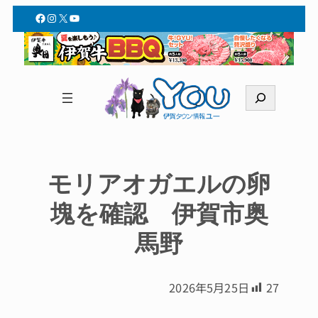
Facebook
Instagram
X
YouTube
検
索
モリアオガエルの卵
塊を確認 伊賀市奥
馬野
2026年5月25日
27