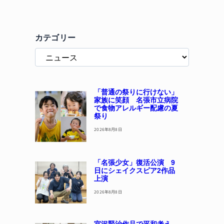
カテゴリー
「普通の祭りに行けない」
家族に笑顔 名張市立病院
で食物アレルギー配慮の夏
祭り
2026年8月8日
「名張少女」復活公演 9
日にシェイクスピア2作品
上演
2026年8月8日