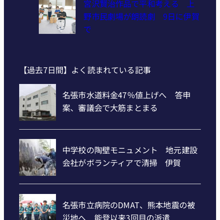
宮沢賢治作品で平和考える 上
野市民劇場が朗読劇 9日に伊賀
で
【過去7日間】よく読まれている記事