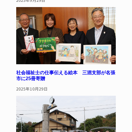
社会福祉士の仕事伝える絵本 三泗支部が名張
市に25冊寄贈
2025年10月29日