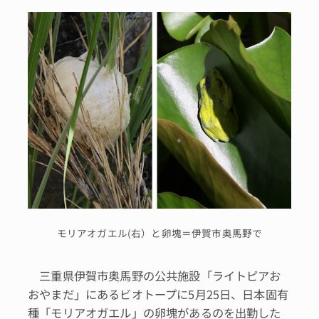
モリアオガエル(右）と卵塊＝伊賀市奥馬野で
三重県伊賀市奥馬野の公共施設「ライトピアお
おやまだ」にあるビオトープに5月25日、日本固有
種「モリアオガエル」の卵塊があるのを出勤した