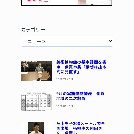
カテゴリー
美術博物館の基本計画を答
申 伊賀市長「構想は抜本
的に見直す」
2026年8月5日
9月の実施体制発表 伊賀
地域の二次救急
2026年8月5日
陸上男子200メートルで全
国出場 柘植中の内田さ
ん 伊賀市