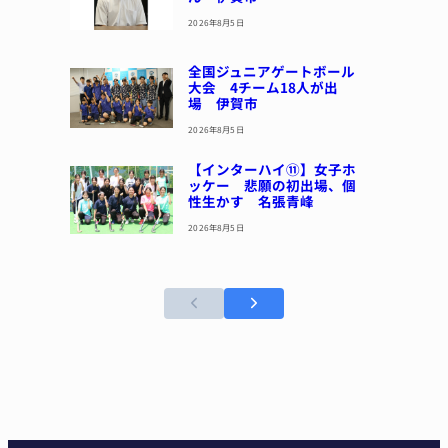
2026年8月5日
全国ジュニアゲートボール
大会 4チーム18人が出
場 伊賀市
2026年8月5日
【インターハイ⑪】女子ホ
ッケー 悲願の初出場、個
性生かす 名張青峰
2026年8月5日