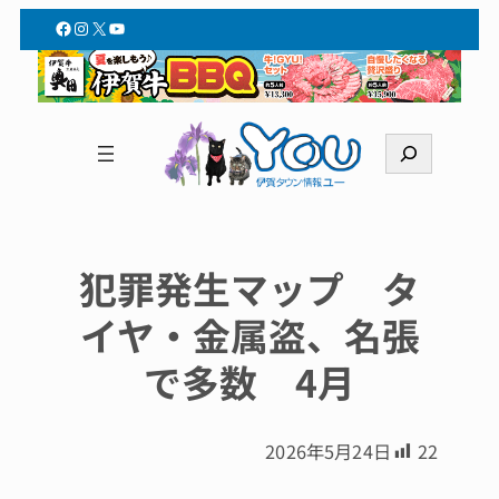
Facebook
Instagram
X
YouTube
検
索
犯罪発生マップ タ
イヤ・金属盗、名張
で多数 4月
2026年5月24日
22