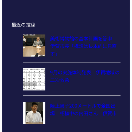
最近の投稿
美術博物館の基本計画を答申
伊賀市長「構想は抜本的に見直
す」
9月の実施体制発表 伊賀地域の
二次救急
陸上男子200メートルで全国出
場 柘植中の内田さん 伊賀市