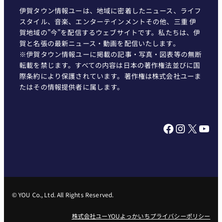
伊賀タウン情報ユーは、地域に密着したニュース、ライフ
スタイル、音楽、エンターテインメントその他、三重 伊
賀地域の"今"を配信するウェブサイトです。私たちは、伊
賀と名張の最新ニュース・動画を配信いたします。
※伊賀タウン情報ユーに掲載の記事・写真・図表等の無断
転載を禁じます。すべての内容は日本の著作権法並びに国
際条約により保護されています。著作権は株式会社ユーま
たはその情報提供者に属します。
Facebook
Instagram
X
YouTube
© YOU Co., Ltd. All Rights Reserved.
株式会社ユー
YOUよっかいち
プライバシーポリシー