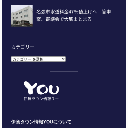
カテゴリー
カ
テ
ゴ
リ
ー
伊賀タウン情報YOUについて