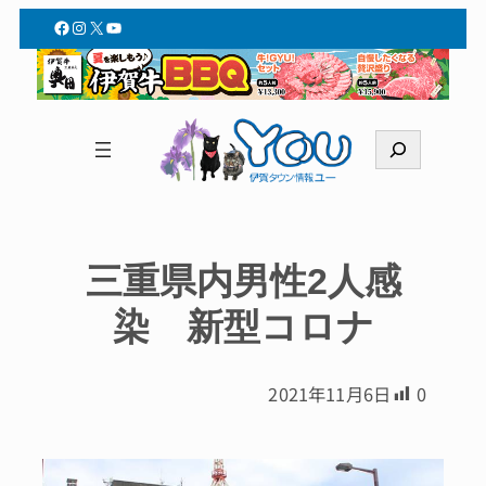
Facebook
Instagram
X
YouTube
検
索
三重県内男性2人感
染 新型コロナ
2021年11月6日
0