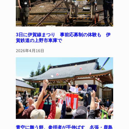
3日に伊賀線まつり 事前応募制の体験も 伊
賀鉄道の上野市車庫で
2026年4月16日
青空に舞う餅、参拝者が手伸ばす 名張・鹿島