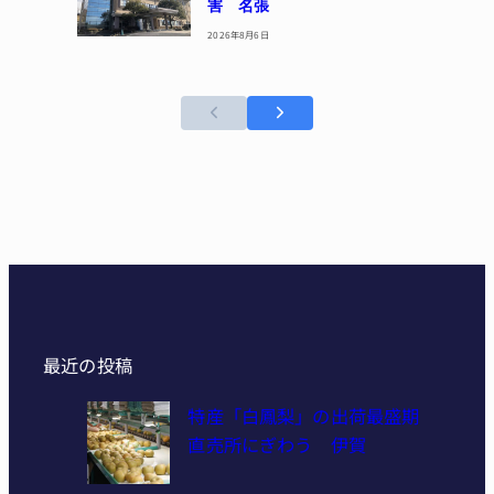
害 名張
2026年8月6日
最近の投稿
特産「白鳳梨」の出荷最盛期
直売所にぎわう 伊賀