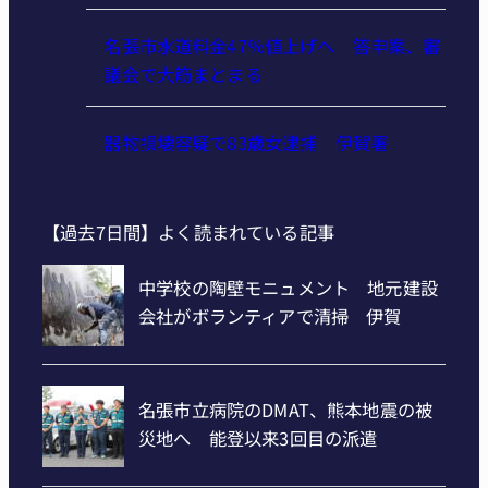
名張市水道料金47％値上げへ 答申案、審
議会で大筋まとまる
器物損壊容疑で83歳女逮捕 伊賀署
【過去7日間】よく読まれている記事