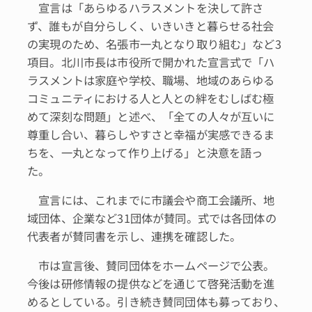
宣言は「あらゆるハラスメントを決して許さ
ず、誰もが自分らしく、いきいきと暮らせる社会
の実現のため、名張市一丸となり取り組む」など3
項目。北川市長は市役所で開かれた宣言式で「ハ
ラスメントは家庭や学校、職場、地域のあらゆる
コミュニティにおける人と人との絆をむしばむ極
めて深刻な問題」と述べ、「全ての人々が互いに
尊重し合い、暮らしやすさと幸福が実感できるま
ちを、一丸となって作り上げる」と決意を語っ
た。
宣言には、これまでに市議会や商工会議所、地
域団体、企業など31団体が賛同。式では各団体の
代表者が賛同書を示し、連携を確認した。
市は宣言後、賛同団体をホームページで公表。
今後は研修情報の提供などを通じて啓発活動を進
めるとしている。引き続き賛同団体も募っており、