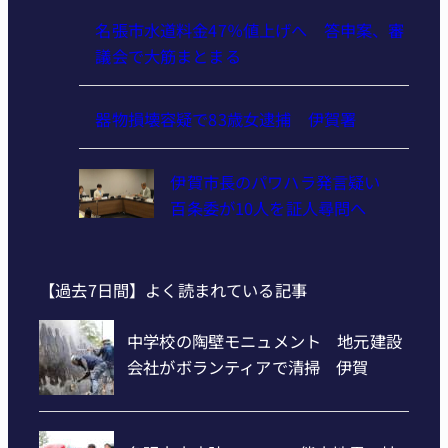
名張市水道料金47％値上げへ 答申案、審
議会で大筋まとまる
器物損壊容疑で83歳女逮捕 伊賀署
伊賀市長のパワハラ発言疑い
百条委が10人を証人尋問へ
【過去7日間】よく読まれている記事