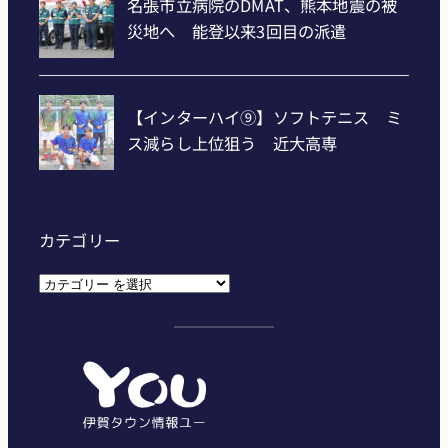
カテゴリー
カ
テ
ゴ
リ
ー