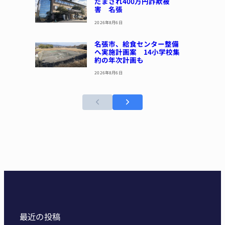
だまされ400万円詐欺被
害 名張
2026年8月6日
名張市、給食センター整備
へ実施計画案 14小学校集
約の年次計画も
2026年8月6日
最近の投稿