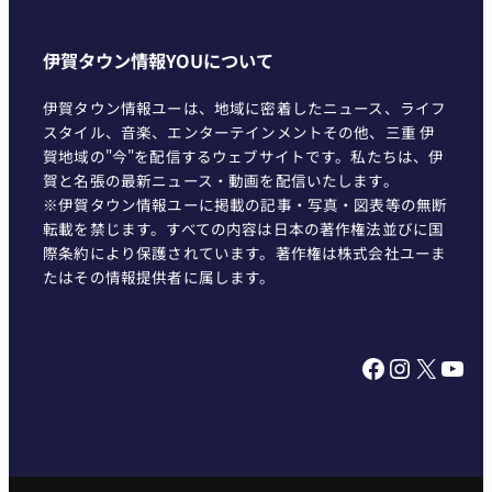
伊賀タウン情報YOUについて
伊賀タウン情報ユーは、地域に密着したニュース、ライフ
スタイル、音楽、エンターテインメントその他、三重 伊
賀地域の"今"を配信するウェブサイトです。私たちは、伊
賀と名張の最新ニュース・動画を配信いたします。
※伊賀タウン情報ユーに掲載の記事・写真・図表等の無断
転載を禁じます。すべての内容は日本の著作権法並びに国
際条約により保護されています。著作権は株式会社ユーま
たはその情報提供者に属します。
Facebook
Instagram
X
YouTube