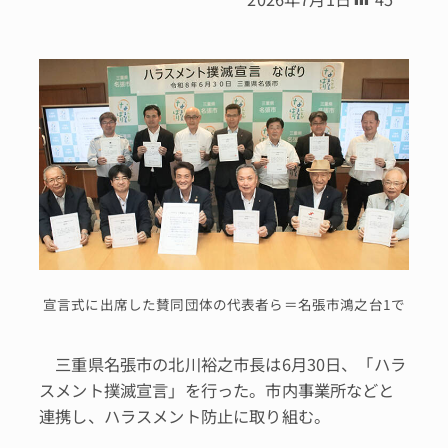
宣言式に出席した賛同団体の代表者ら＝名張市鴻之台1で
三重県名張市の北川裕之市長は6月30日、「ハラ
スメント撲滅宣言」を行った。市内事業所などと
連携し、ハラスメント防止に取り組む。