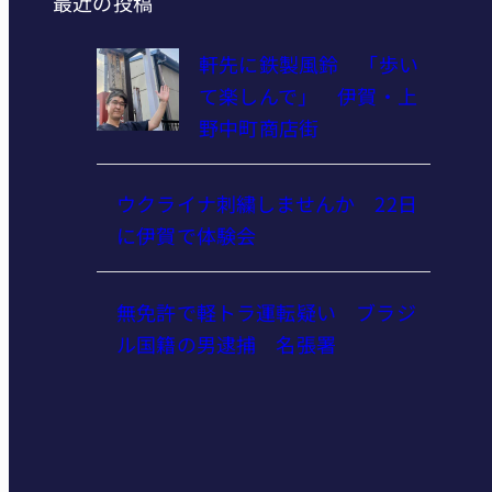
最近の投稿
軒先に鉄製風鈴 「歩い
て楽しんで」 伊賀・上
野中町商店街
ウクライナ刺繍しませんか 22日
に伊賀で体験会
無免許で軽トラ運転疑い ブラジ
ル国籍の男逮捕 名張署