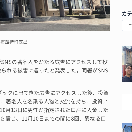
カ
張市蔵持町芝出
SNSの著名人をかたる広告にアクセスして投
取られる被害に遭ったと発表した。同署がSNS
ブックに出てきた広告にアクセスした後、投資
され、著名人を名乗る人物と交流を持ち、投資ア
10月13日に男性が指定された口座に入金した
信じ、11月10日までの間に8回、異なる口