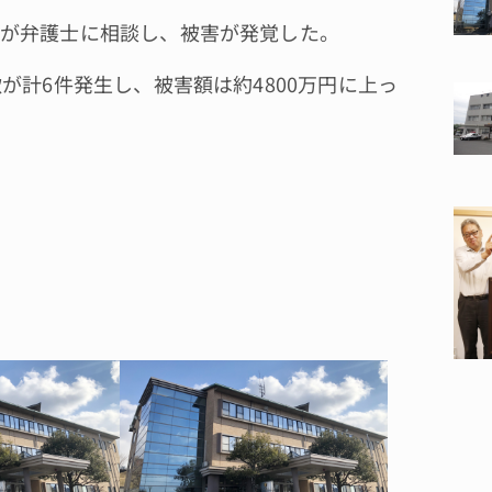
が弁護士に相談し、被害が発覚した。
計6件発生し、被害額は約4800万円に上っ