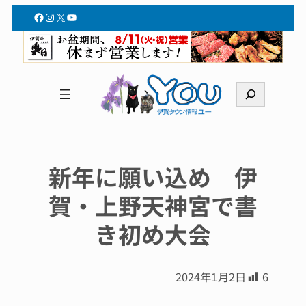
Facebook
Instagram
X
YouTube
検
索
新年に願い込め 伊
賀・上野天神宮で書
き初め大会
2024年1月2日
6