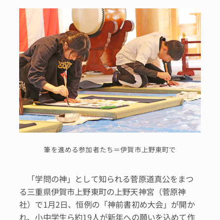
筆を進める参加者たち＝伊賀市上野東町で
「学問の神」として知られる菅原道真公をまつ
る三重県伊賀市上野東町の上野天神宮（菅原神
社）で1月2日、恒例の「神前書初め大会」が開か
れ、小中学生ら約19人が新年への願いを込めて作