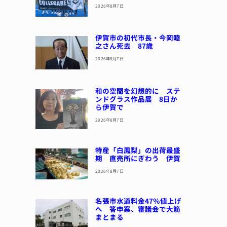
2026年8月7日
伊賀市の初代市長・今岡睦
之さん死去 87歳
2026年8月7日
和の空間を幻想的に ステ
ンドグラス作品展 8日か
ら伊賀で
2026年8月7日
特産「白鳳梨」の出荷最盛
期 直売所にぎわう 伊賀
2026年8月7日
名張市水道料金47％値上げ
へ 答申案、審議会で大筋
まとまる