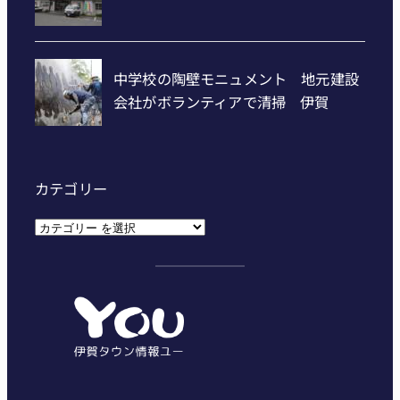
カテゴリー
カ
テ
ゴ
リ
ー