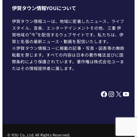
伊賀タウン情報YOUについて
伊賀タウン情報ユーは、地域に密着したニュース、ライフ
スタイル、音楽、エンターテインメントその他、三重 伊
賀地域の"今"を配信するウェブサイトです。私たちは、伊
賀と名張の最新ニュース・動画を配信いたします。
※伊賀タウン情報ユーに掲載の記事・写真・図表等の無断
転載を禁じます。すべての内容は日本の著作権法並びに国
際条約により保護されています。著作権は株式会社ユーま
たはその情報提供者に属します。
Facebook
Instagram
X
YouTube
© YOU Co., Ltd. All Rights Reserved.