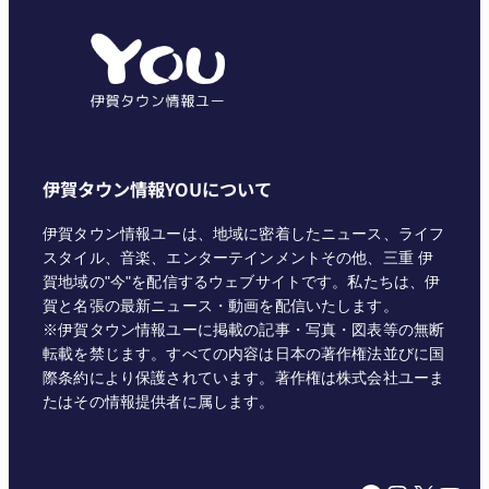
ゴ
リ
ー
伊賀タウン情報YOUについて
伊賀タウン情報ユーは、地域に密着したニュース、ライフ
スタイル、音楽、エンターテインメントその他、三重 伊
賀地域の"今"を配信するウェブサイトです。私たちは、伊
賀と名張の最新ニュース・動画を配信いたします。
※伊賀タウン情報ユーに掲載の記事・写真・図表等の無断
転載を禁じます。すべての内容は日本の著作権法並びに国
際条約により保護されています。著作権は株式会社ユーま
たはその情報提供者に属します。