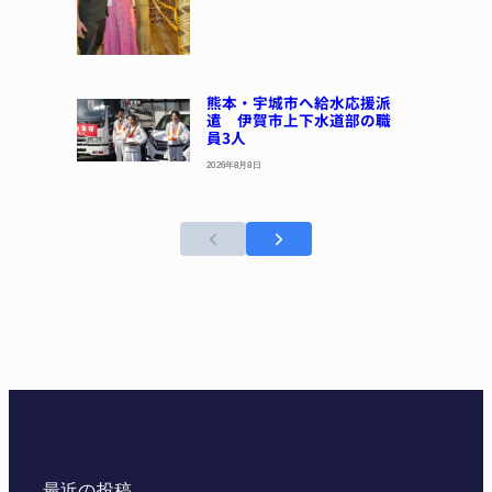
熊本・宇城市へ給水応援派
遣 伊賀市上下水道部の職
員3人
2026年8月8日
最近の投稿