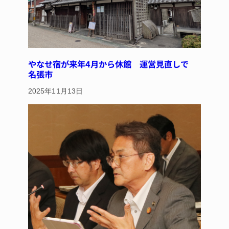
やなせ宿が来年4月から休館 運営見直しで
名張市
2025年11月13日