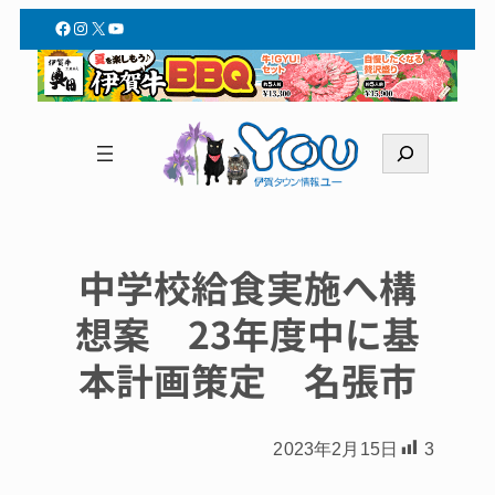
Facebook
Instagram
X
YouTube
検
索
中学校給食実施へ構
想案 23年度中に基
本計画策定 名張市
2023年2月15日
3