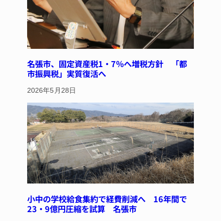
名張市、固定資産税1・7％へ増税方針 「都
市振興税」実質復活へ
2026年5月28日
小中の学校給食集約で経費削減へ 16年間で
23・9億円圧縮を試算 名張市