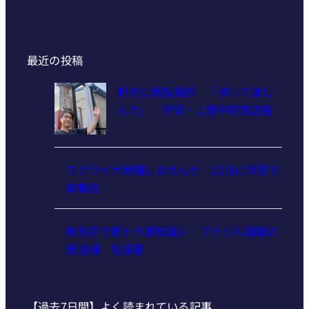
最近の投稿
軒先に鉄製風鈴 「歩いて楽し
んで」 伊賀・上野中町商店街
ウクライナ刺繍しませんか 22日に伊賀で
体験会
無免許で軽トラ運転疑い ブラジル国籍の
男逮捕 名張署
【過去7日間】よく読まれている記事