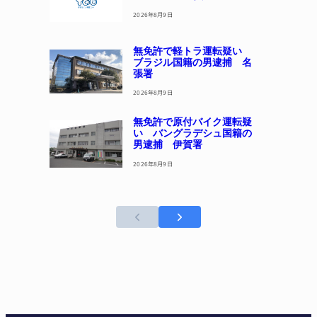
2026年8月9日
無免許で軽トラ運転疑い
ブラジル国籍の男逮捕 名
張署
2026年8月9日
無免許で原付バイク運転疑
い バングラデシュ国籍の
男逮捕 伊賀署
2026年8月9日