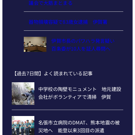
議会で大筋まとまる
器物損壊容疑で83歳女逮捕 伊賀署
伊賀市長のパワハラ発言疑い
百条委が10人を証人尋問へ
【過去7日間】よく読まれている記事