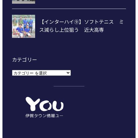
カテゴリー
カ
テ
ゴ
リ
ー