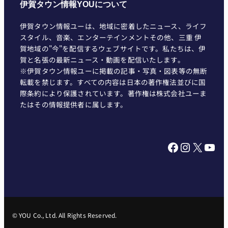
伊賀タウン情報YOUについて
伊賀タウン情報ユーは、地域に密着したニュース、ライフ
スタイル、音楽、エンターテインメントその他、三重 伊
賀地域の"今"を配信するウェブサイトです。私たちは、伊
賀と名張の最新ニュース・動画を配信いたします。
※伊賀タウン情報ユーに掲載の記事・写真・図表等の無断
転載を禁じます。すべての内容は日本の著作権法並びに国
際条約により保護されています。著作権は株式会社ユーま
たはその情報提供者に属します。
Facebook
Instagram
X
YouTube
© YOU Co., Ltd. All Rights Reserved.