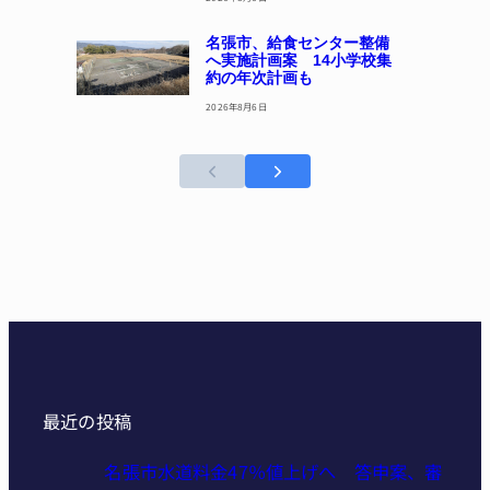
名張市、給食センター整備
へ実施計画案 14小学校集
約の年次計画も
2026年8月6日
最近の投稿
名張市水道料金47％値上げへ 答申案、審