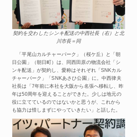
契約を交わしたシンキ配送の中西社長（右）と北
川市長＝同
「平尾山カルチャーパーク」（桜ケ丘）と「朝
日公園」（朝日町）は、同西田原の物流会社「シ
ンキ配送」が契約し、愛称はそれぞれ「SNKカル
チャーパーク」「SNKあさひ公園」に。中西律夫
社長は「7年前に本社を大阪から名張へ移転し、昨
年は50周年を迎えることができた。少しは地元の
役に立てているのではないかと思うが、これから
も協力は惜しまずにやっていきたい」と話した。