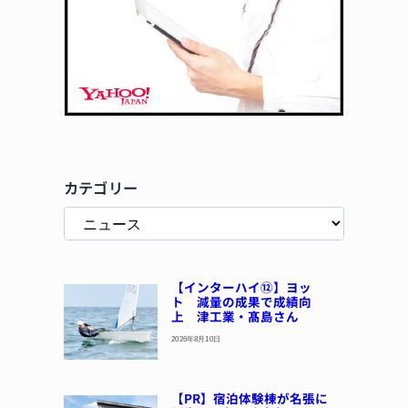
カテゴリー
【インターハイ⑫】ヨッ
ト 減量の成果で成績向
上 津工業・髙島さん
2026年8月10日
【PR】宿泊体験棟が名張に