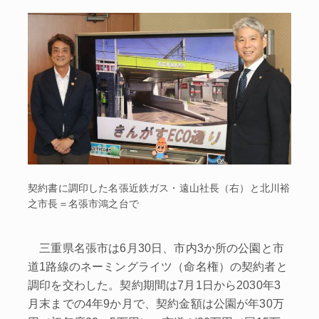
契約書に調印した名張近鉄ガス・遠山社長（右）と北川裕
之市長＝名張市鴻之台で
三重県名張市は6月30日、市内3か所の公園と市
道1路線のネーミングライツ（命名権）の契約者と
調印を交わした。契約期間は7月1日から2030年3
月末までの4年9か月で、契約金額は公園が年30万