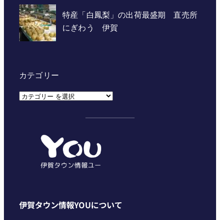
カテゴリー
カ
テ
ゴ
リ
ー
伊賀タウン情報YOUについて