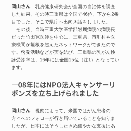
岡山さん
乳房健康研究会が全国の自治体を調査
した結果、その時三重県は全国で46位、下から2番
目でした。そこで県庁へ出向き話をしました。
その後、当時三重大学医学部附属病院の病院長
だった竹田寛医師を中心に、三重県、市町村や医
療機関が垣根を超えたネットワークができたので
す。啓発活動などが実を結び、三重県の乳がん検
診受診率は、16年には全国15位（注1）となってい
ます。
―08年にはNPO法人キャンサーリ
ボンズを立ち上げられました
岡山さん
視察によって、米国ではがん患者の
方々へのフォローが行き届いていることを知りま
したが、日本にはそうしたきめ細やかな支援はあ