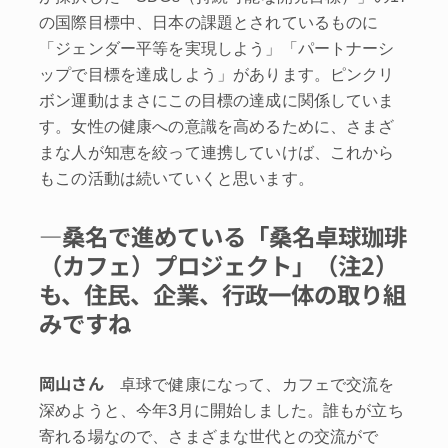
の国際目標中、日本の課題とされているものに
「ジェンダー平等を実現しよう」「パートナーシ
ップで目標を達成しよう」があります。ピンクリ
ボン運動はまさにこの目標の達成に関係していま
す。女性の健康への意識を高めるために、さまざ
まな人が知恵を絞って連携していけば、これから
もこの活動は続いていくと思います。
―桑名で進めている「桑名卓球珈琲
（カフェ）プロジェクト」（注2）
も、住民、企業、行政一体の取り組
みですね
岡山さん
卓球で健康になって、カフェで交流を
深めようと、今年3月に開始しました。誰もが立ち
寄れる場なので、さまざまな世代との交流がで