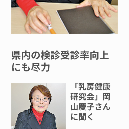
県内の検診受診率向上
にも尽力
「乳房健康
研究会」岡
山慶子さん
に聞く