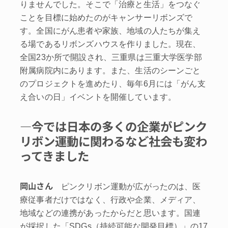
りませんでした。そこで「治療と生活」をつなぐ
ことを目標に始めたのがキャンサーリボンズで
す。全国にがん患者や家族、地域の人たちが集え
る場であるリボンズハウスを作りました。現在、
全国23か所で開設され、三重県は三重大学医学部
附属病院内にあります。また、生活のシーンごと
のプロジェクトを進めたり、毎年6月には「がん支
え合いの日」イベントを開催しています。
―今では日本の多くの企業がピンク
リボン運動に関わるなど社会も変わ
ってきました
岡山さん
ピンクリボン運動が広がったのは、医
療従事者だけではなく、行政や企業、メディア、
地域などの連携があったからだと思います。国連
が採択した「SDGs（持続可能な開発目標）」の17