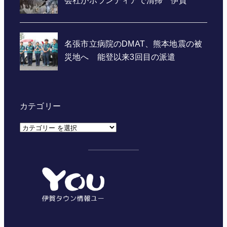
カテゴリー
カ
テ
ゴ
リ
ー