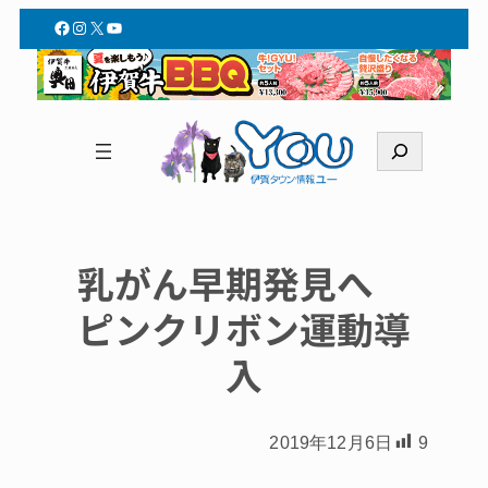
Facebook
Instagram
X
YouTube
検
索
乳がん早期発見へ
ピンクリボン運動導
入
2019年12月6日
9