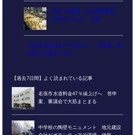
特産「白鳳梨」の出荷最盛期
直売所にぎわう 伊賀
名張市水道料金47％値上げへ 答申案、審
議会で大筋まとまる
【過去7日間】よく読まれている記事