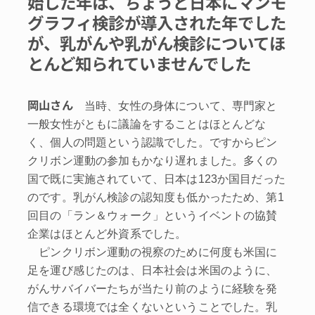
始した年は、ちょうど日本にマンモ
グラフィ検診が導入された年でした
が、乳がんや乳がん検診についてほ
とんど知られていませんでした
岡山さん
当時、女性の身体について、専門家と
一般女性がともに議論をすることはほとんどな
く、個人の問題という認識でした。ですからピン
クリボン運動の参加もかなり遅れました。多くの
国で既に実施されていて、日本は123か国目だった
のです。乳がん検診の認知度も低かったため、第1
回目の「ラン＆ウォーク」というイベントの協賛
企業はほとんど外資系でした。
ピンクリボン運動の視察のために何度も米国に
足を運び感じたのは、日本社会は米国のように、
がんサバイバーたちが当たり前のように経験を発
信できる環境では全くないということでした。乳