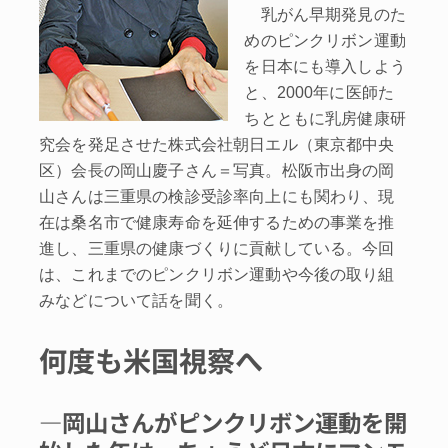
乳がん早期発見のた
めのピンクリボン運動
を日本にも導入しよう
と、2000年に医師た
ちとともに乳房健康研
究会を発足させた株式会社朝日エル（東京都中央
区）会長の岡山慶子さん＝写真。松阪市出身の岡
山さんは三重県の検診受診率向上にも関わり、現
在は桑名市で健康寿命を延伸するための事業を推
進し、三重県の健康づくりに貢献している。今回
は、これまでのピンクリボン運動や今後の取り組
みなどについて話を聞く。
何度も米国視察へ
―岡山さんがピンクリボン運動を開