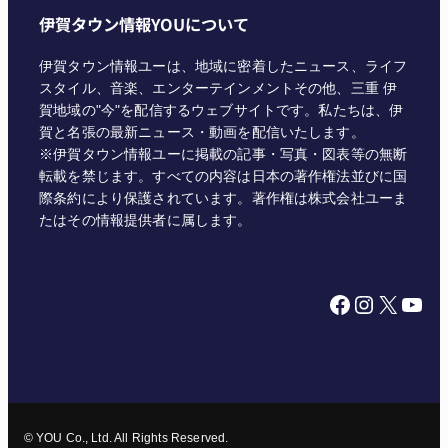
伊賀タウン情報YOUについて
伊賀タウン情報ユーは、地域に密着したニュース、ライフ
スタイル、音楽、エンターテインメントその他、三重 伊
賀地域の"今"を配信するウェブサイトです。私たちは、伊
賀と名張の最新ニュース・動画を配信いたします。
※伊賀タウン情報ユーに掲載の記事・写真・図表等の無断
転載を禁じます。すべての内容は日本の著作権法並びに国
際条約により保護されています。著作権は株式会社ユーま
たはその情報提供者に属します。
Facebook
Instagram
X
YouTube
© YOU Co., Ltd. All Rights Reserved.