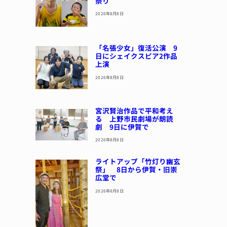
祭り
2026年8月8日
「名張少女」復活公演 9
日にシェイクスピア2作品
上演
2026年8月8日
宮沢賢治作品で平和考え
る 上野市民劇場が朗読
劇 9日に伊賀で
2026年8月8日
ライトアップ「竹灯り幽玄
祭」 8日から伊賀・旧崇
広堂で
2026年8月8日