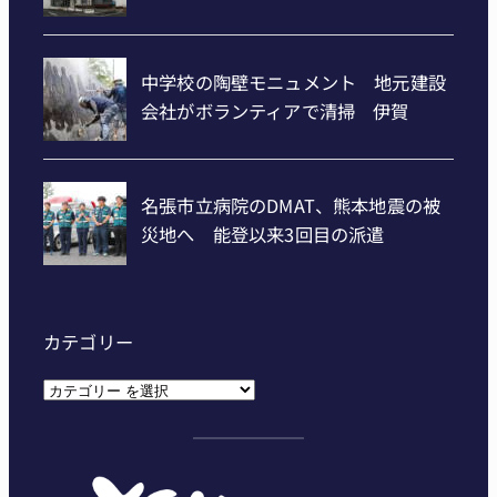
カテゴリー
カ
テ
ゴ
リ