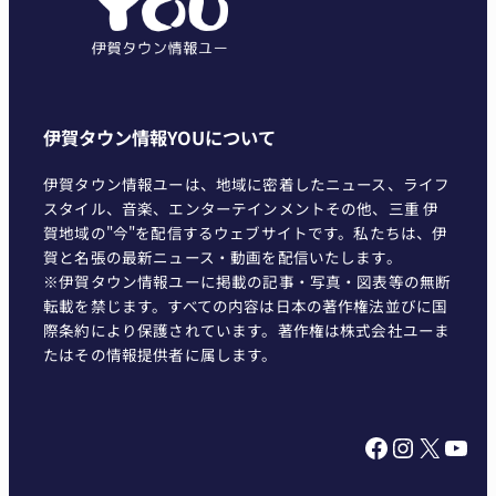
ー
伊賀タウン情報YOUについて
伊賀タウン情報ユーは、地域に密着したニュース、ライフ
スタイル、音楽、エンターテインメントその他、三重 伊
賀地域の"今"を配信するウェブサイトです。私たちは、伊
賀と名張の最新ニュース・動画を配信いたします。
※伊賀タウン情報ユーに掲載の記事・写真・図表等の無断
転載を禁じます。すべての内容は日本の著作権法並びに国
際条約により保護されています。著作権は株式会社ユーま
たはその情報提供者に属します。
Facebook
Instagram
X
YouTube