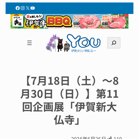
Facebook
Instagram
X
YouTube
検
索
【7月18日（土）～8
月30日（日）】第11
回企画展「伊賀新大
仏寺」
2026年6月26日
110