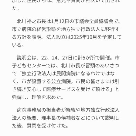
加した住民からは、意見や質問が相次いで出され
た。
北川裕之市長は1月12日の市議会全員協議会で、
市立病院の経営形態を地方独立行政法人に移行す
る方針を表明。法人設立は2025年10月を予定して
いる。
説明会は、22、24、27日に計5か所で開催。市
子どもセンターでは、北川市長が冒頭のあいさつ
で「独立行政法人は民間病院になるわけではな
く、市が設置する公立病院。市民の皆さまには引
き続き安心して医療サービスを受けて頂ける」と
強調し、理解を求めた。
病院事務局の担当者が経緯や地方独立行政法人
法人の概要、理事長の候補者などについて説明し
た後、質問を受け付けた。