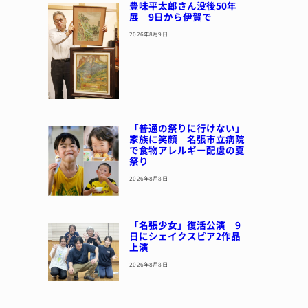
豊味平太郎さん没後50年
展 9日から伊賀で
2026年8月9日
「普通の祭りに行けない」
家族に笑顔 名張市立病院
で食物アレルギー配慮の夏
祭り
2026年8月8日
「名張少女」復活公演 9
日にシェイクスピア2作品
上演
2026年8月8日