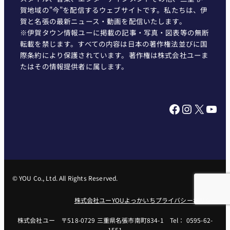
賀地域の"今"を配信するウェブサイトです。私たちは、伊
賀と名張の最新ニュース・動画を配信いたします。
※伊賀タウン情報ユーに掲載の記事・写真・図表等の無断
転載を禁じます。すべての内容は日本の著作権法並びに国
際条約により保護されています。著作権は株式会社ユーま
たはその情報提供者に属します。
Facebook
Instagram
X
YouTube
© YOU Co., Ltd. All Rights Reserved.
株式会社ユー
YOUよっかいち
プライバシーポリシー
株式会社ユー 〒518-0729 三重県名張市南町834-1 Tel： 0595-62-
1551