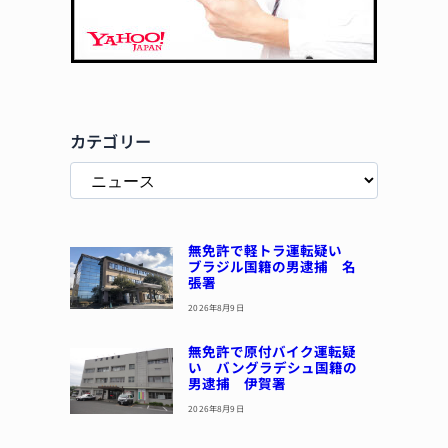
カテゴリー
無免許で軽トラ運転疑い
ブラジル国籍の男逮捕 名
張署
2026年8月9日
無免許で原付バイク運転疑
い バングラデシュ国籍の
男逮捕 伊賀署
2026年8月9日