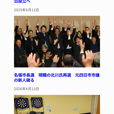
日設立へ
2025年9月12日
名張市長選 現職の北川氏再選 元四日市市議
の新人破る
2026年4月13日