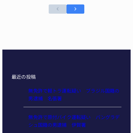
最近の投稿
無免許で軽トラ運転疑い ブラジル国籍の
男逮捕 名張署
無免許で原付バイク運転疑い バングラデ
シュ国籍の男逮捕 伊賀署