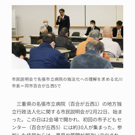
市民説明会で名張市立病院の独法化への理解を求める北川
市長＝同市百合が丘西5で
三重県の名張市立病院（百合が丘西1）の地方独
立行政法人化に関する市民説明会が2月22日、始ま
った。この日は2会場で開かれ、初回の市子どもセ
ンター（百合が丘西5）には約30人が集まった。参