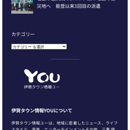
カテゴリー
カ
テ
ゴ
リ
ー
伊賀タウン情報YOUについて
伊賀タウン情報ユーは、地域に密着したニュース、ライフ
スタイル、音楽、エンターテインメントその他、三重 伊