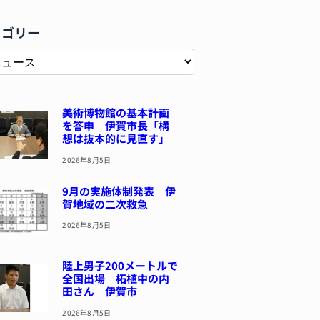
テゴリー
美術博物館の基本計画
を答申 伊賀市長「構
想は抜本的に見直す」
2026年8月5日
9月の実施体制発表 伊
賀地域の二次救急
2026年8月5日
陸上男子200メートルで
全国出場 柘植中の内
田さん 伊賀市
2026年8月5日