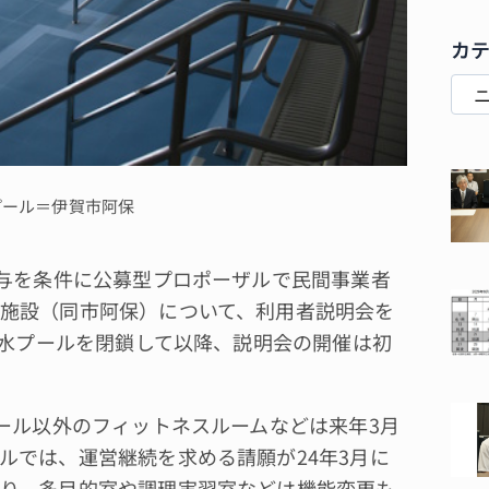
カ
プール＝伊賀市阿保
与を条件に公募型プロポーザルで民間事業者
施設（同市阿保）について、利用者説明会を
温水プールを閉鎖して以降、説明会の開催は初
ール以外のフィットネスルームなどは来年3月
ルでは、運営継続を求める請願が24年3月に
り、多目的室や調理実習室などは機能変更も