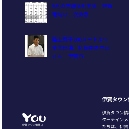
9月の実施体制発表 伊賀
地域の二次救急
陸上男子200メートルで
全国出場 柘植中の内田
さん 伊賀市
伊賀タウン
伊賀タウン情
ターテインメ
たちは、伊賀