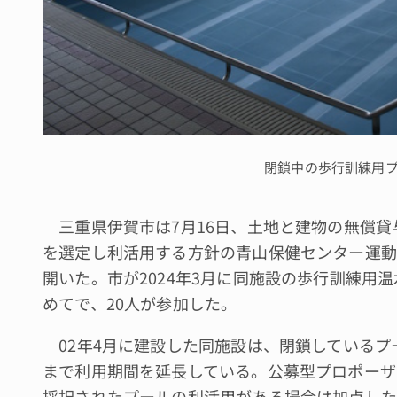
閉鎖中の歩行訓練用
三重県伊賀市は7月16日、土地と建物の無償貸
を選定し利活用する方針の青山保健センター運動
開いた。市が2024年3月に同施設の歩行訓練用
めてで、20人が参加した。
02年4月に建設した同施設は、閉鎖しているプ
まで利用期間を延長している。公募型プロポーザ
採択されたプールの利活用がある場合は加点した