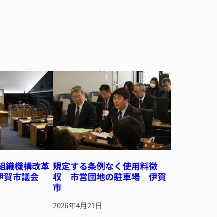
 組織機構改革
規定する条例なく使用料徴
伊賀市議会
収 市営団地の駐車場 伊賀
市
2026年4月21日