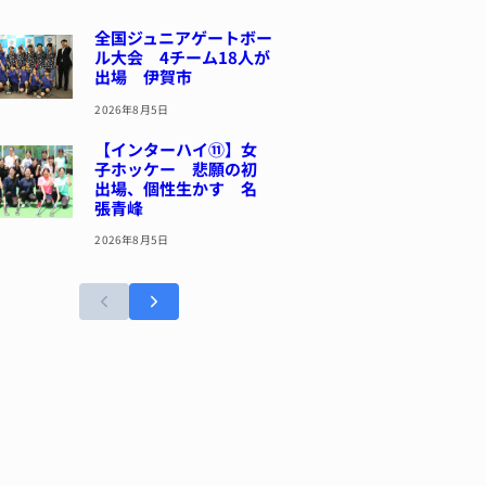
全国ジュニアゲートボー
ル大会 4チーム18人が
出場 伊賀市
2026年8月5日
【インターハイ⑪】女
子ホッケー 悲願の初
出場、個性生かす 名
張青峰
2026年8月5日