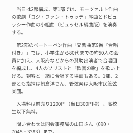
当日は2部構成。第1部では、モーツァルト作曲
の歌劇「コジ・ファン・トゥッテ」序曲とドビュ
ッシー作曲の小組曲（ビュッセル編曲版）を演奏
する。
第2部のベートーベン作曲「交響曲第9番『合唱
付き』」では、小学生から80代までの約50人の会
員に加え、大阪府などからの賛助出演者で合唱団
を編成し、4人のソリストと「歓喜の歌」を歌い上
げる。観客と一緒に合唱する場面もある。1部、2
部とも指揮は朝倉洋さん、管弦楽は大阪市民管弦
楽団。
入場料は前売り1200円（当日300円増）、高校
生以下無料。
問い合わせは同会事務局の山田さん（090・
7045・3383）まで。