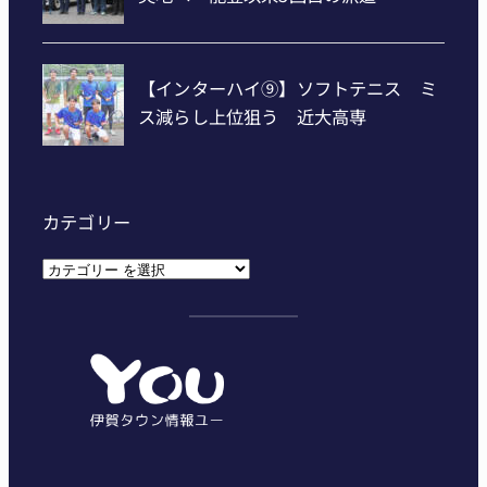
カテゴリー
カ
テ
ゴ
リ
ー