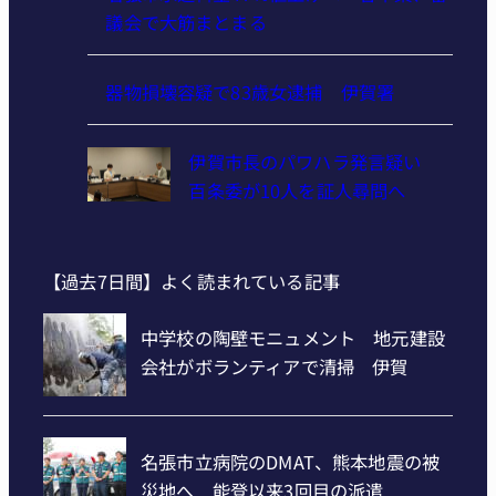
議会で大筋まとまる
器物損壊容疑で83歳女逮捕 伊賀署
伊賀市長のパワハラ発言疑い
百条委が10人を証人尋問へ
【過去7日間】よく読まれている記事