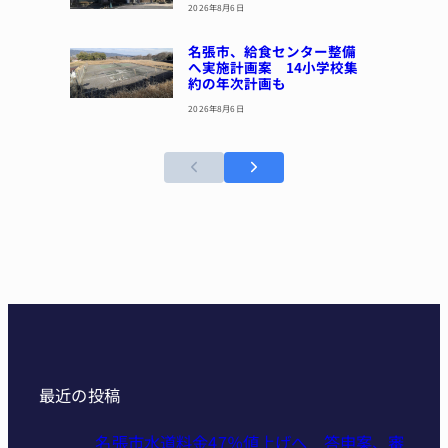
2026年8月6日
名張市、給食センター整備
へ実施計画案 14小学校集
約の年次計画も
2026年8月6日
最近の投稿
名張市水道料金47％値上げへ 答申案、審