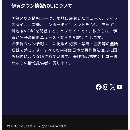
伊賀タウン情報YOUについて
伊賀タウン情報ユーは、地域に密着したニュース、ライフ
スタイル、音楽、エンターテインメントその他、三重 伊
賀地域の"今"を配信するウェブサイトです。私たちは、伊
賀と名張の最新ニュース・動画を配信いたします。
※伊賀タウン情報ユーに掲載の記事・写真・図表等の無断
転載を禁じます。すべての内容は日本の著作権法並びに国
際条約により保護されています。著作権は株式会社ユーま
たはその情報提供者に属します。
Facebook
Instagram
X
YouTube
© YOU Co., Ltd. All Rights Reserved.