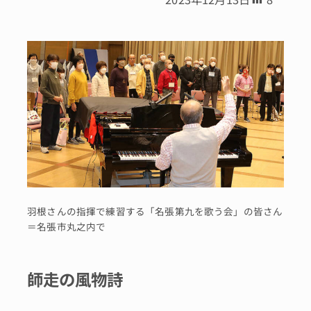
羽根さんの指揮で練習する「名張第九を歌う会」の皆さん
＝名張市丸之内で
師走の風物詩