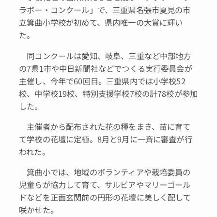
ラボー・コンクール」で、三重県名張市夏見の市
立箕曲小学校が初めて、県内唯一の大賞に輝い
た。
同コンクールは愛知、岐阜、三重など中部地方
の7県1市や中日新聞社などでつくる実行委員会が
主催し、今年で60回目。三重県内では小学校52
校、中学校19校、特別支援学校7校の計78校が参加
した。
主催者から配布された花の種をまき、苗に育て
て学校の花壇に定植。8月と9月に一斉に審査が行
われた。
箕曲小では、地域のボランティアや栽培委員の
児童らが協力して育て、サルビアやマリーゴール
ドなどを正面玄関前の円形の花壇に美しく配して
咲かせた。