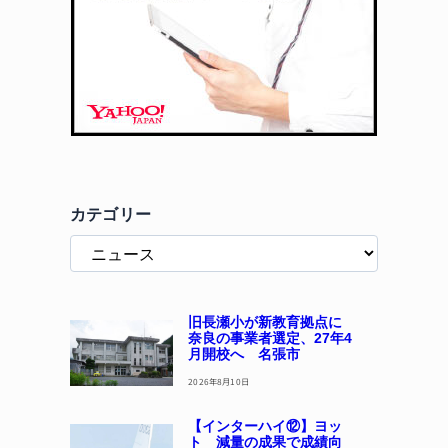
カテゴリー
旧長瀬小が新教育拠点に
奈良の事業者選定、27年4
月開校へ 名張市
2026年8月10日
【インターハイ⑫】ヨッ
ト 減量の成果で成績向