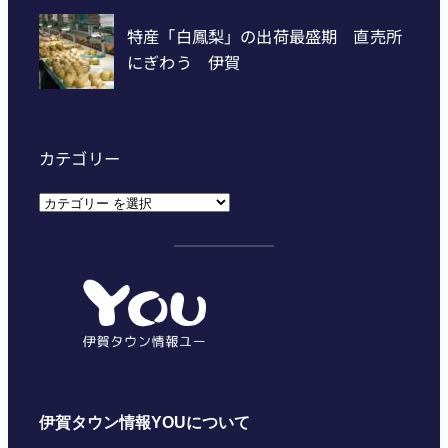
カテゴリー
カ
テ
ゴ
リ
ー
伊賀タウン情報YOUについて