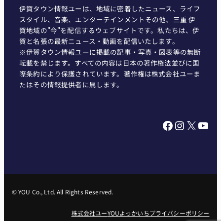
伊賀タウン情報ユーは、地域に密着したニュース、ライフ
スタイル、音楽、エンターテインメントその他、三重 伊
賀地域の"今"を配信するウェブサイトです。私たちは、伊
賀と名張の最新ニュース・動画を配信いたします。
※伊賀タウン情報ユーに掲載の記事・写真・図表等の無断
転載を禁じます。すべての内容は日本の著作権法並びに国
際条約により保護されています。著作権は株式会社ユーま
たはその情報提供者に属します。
Facebook
Instagram
X
YouTube
© YOU Co., Ltd. All Rights Reserved.
株式会社ユー
YOUよっかいち
プライバシーポリシー