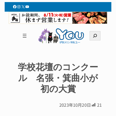
Facebook
Instagram
X
YouTube
検
索
学校花壇のコンクー
ル 名張・箕曲小が
初の大賞
2023年10月20日
21