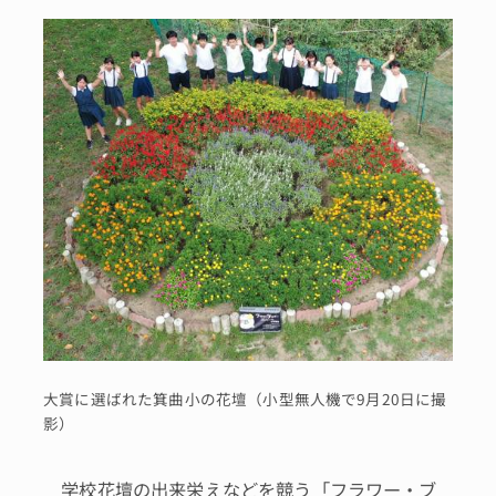
大賞に選ばれた箕曲小の花壇（小型無人機で9月20日に撮
影）
学校花壇の出来栄えなどを競う「フラワー・ブ