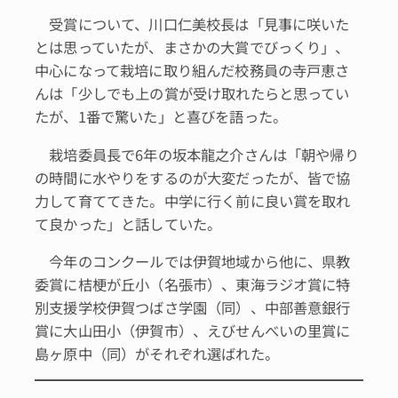
受賞について、川口仁美校長は「見事に咲いた
とは思っていたが、まさかの大賞でびっくり」、
中心になって栽培に取り組んだ校務員の寺戸恵さ
んは「少しでも上の賞が受け取れたらと思ってい
たが、1番で驚いた」と喜びを語った。
栽培委員長で6年の坂本龍之介さんは「朝や帰り
の時間に水やりをするのが大変だったが、皆で協
力して育ててきた。中学に行く前に良い賞を取れ
て良かった」と話していた。
今年のコンクールでは伊賀地域から他に、県教
委賞に桔梗が丘小（名張市）、東海ラジオ賞に特
別支援学校伊賀つばさ学園（同）、中部善意銀行
賞に大山田小（伊賀市）、えびせんべいの里賞に
島ヶ原中（同）がそれぞれ選ばれた。