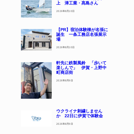
上 津工業・髙島さん
2026年8月10日
【PR】宿泊体験棟が名張に
誕生 一条工務店名張展示
場
2026年8月10日
軒先に鉄製風鈴 「歩いて
楽しんで」 伊賀・上野中
町商店街
2026年8月9日
ウクライナ刺繍しません
か 22日に伊賀で体験会
2026年8月9日