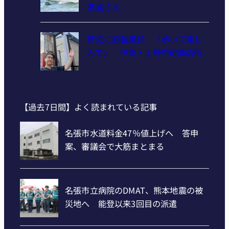
髙島さん
軒先に鉄製風鈴 「歩いて楽し
んで」 伊賀・上野中町商店街
【過去7日間】よく読まれている記事