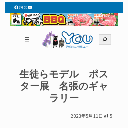
Facebook
Instagram
X
YouTube
検
索
生徒らモデル ポス
ター展 名張のギャ
ラリー
2023年5月11日
5