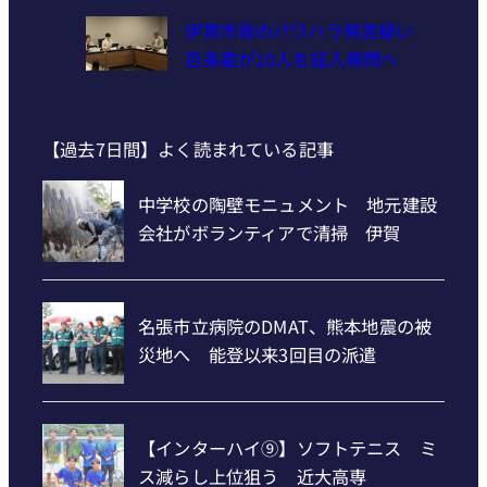
伊賀市長のパワハラ発言疑い
百条委が10人を証人尋問へ
【過去7日間】よく読まれている記事