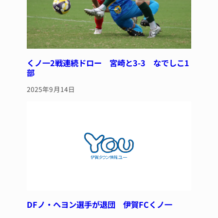
くノ一2戦連続ドロー 宮崎と3-3 なでしこ1
部
2025年9月14日
DFノ・ヘヨン選手が退団 伊賀FCくノ一