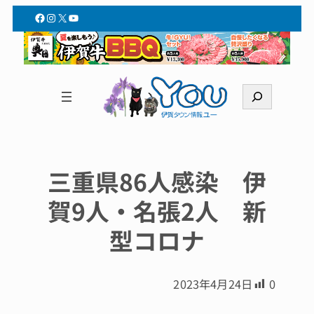
Facebook
Instagram
X
YouTube
検
索
三重県86人感染 伊
賀9人・名張2人 新
型コロナ
2023年4月24日
0