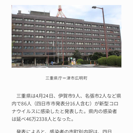
三重県庁＝津市広明町
三重県は4月24日、伊賀市9人、名張市2人など県
内で86人（四日市市発表分16人含む）が新型コロ
ナウイルスに感染したと発表した。県内の感染者
は延べ46万2338人となった。
発表によると、感染者の市町別内訳は、四日