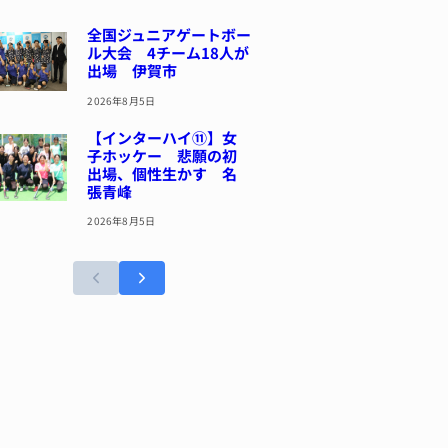
全国ジュニアゲートボー
ル大会 4チーム18人が
出場 伊賀市
2026年8月5日
【インターハイ⑪】女
子ホッケー 悲願の初
出場、個性生かす 名
張青峰
2026年8月5日