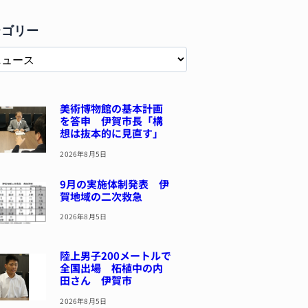
テゴリー
美術博物館の基本計画
を答申 伊賀市長「構
想は抜本的に見直す」
2026年8月5日
9月の実施体制発表 伊
賀地域の二次救急
2026年8月5日
陸上男子200メートルで
全国出場 柘植中の内
田さん 伊賀市
2026年8月5日