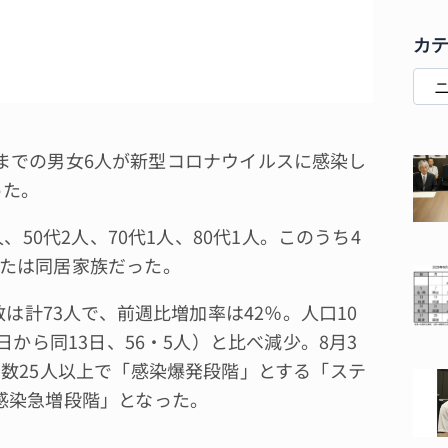
カ
代までの男女6人が新型コロナウイルスに感染し
った。
50代2人、70代1人、80代1人。このうち4
たは同居家族だった。
は計73人で、前週比増加率は42％。人口10
日から同13日、56・5人）と比べ減少。8月3
者数25人以上で「感染爆発段階」とする「ステ
感染急増段階」となった。