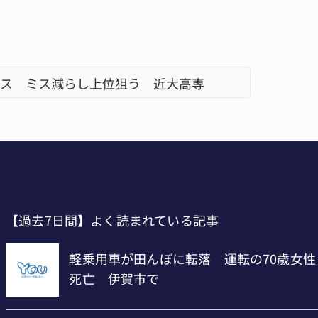
ス ミス減らし上位狙う 近大高専
リレーで
【過去7日間】よく読まれている記事