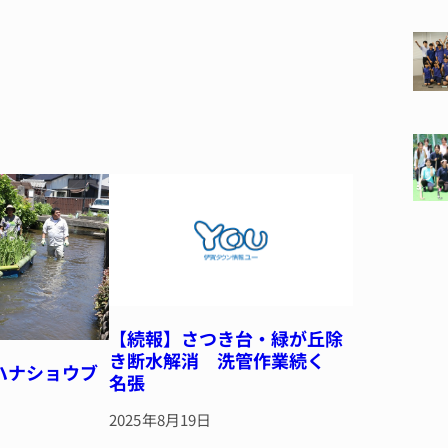
【続報】さつき台・緑が丘除
き断水解消 洗管作業続く
ハナショウブ
名張
2025年8月19日