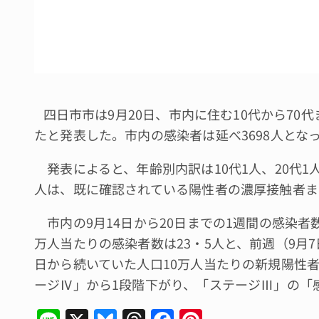
四日市市は9月20日、市内に住む10代から70
たと発表した。市内の感染者は延べ3698人とな
発表によると、年齢別内訳は10代1人、20代1人、
人は、既に確認されている陽性者の濃厚接触者ま
市内の9月14日から20日までの1週間の感染者数
万人当たりの感染者数は23・5人と、前週（9月7
日から続いていた人口10万人当たりの新規陽性
ージⅣ」から1段階下がり、「ステージⅢ」の「