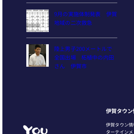
9月の実施体制発表 伊賀
地域の二次救急
陸上男子200メートルで
全国出場 柘植中の内田
さん 伊賀市
伊賀タウン
伊賀タウン情
ターテインメ