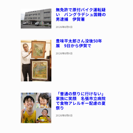
無免許で原付バイク運転疑
い バングラデシュ国籍の
男逮捕 伊賀署
2026年8月9日
豊味平太郎さん没後50年
展 9日から伊賀で
2026年8月9日
「普通の祭りに行けない」
家族に笑顔 名張市立病院
で食物アレルギー配慮の夏
祭り
2026年8月8日