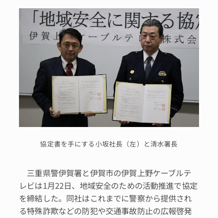
協定書を手にする小坂社長（左）と清水署長
三重県警伊賀署と伊賀市の伊賀上野ケーブルテ
レビは1月22日、地域安全のための活動推進で協定
を締結した。同社はこれまでに警察から提供され
る特殊詐欺などの防犯や交通事故防止の広報啓発