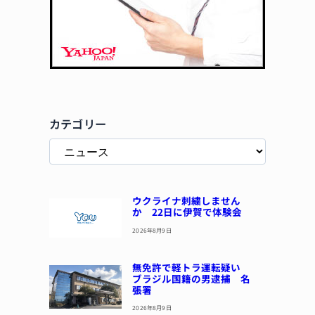
カテゴリー
ウクライナ刺繍しません
か 22日に伊賀で体験会
2026年8月9日
無免許で軽トラ運転疑い
ブラジル国籍の男逮捕 名
張署
2026年8月9日