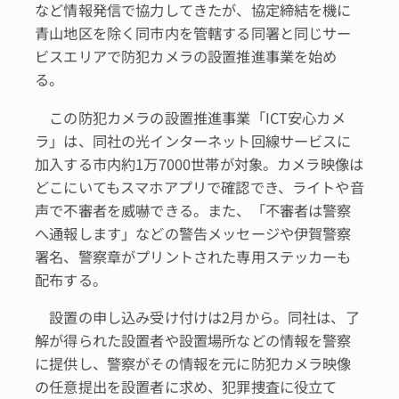
など情報発信で協力してきたが、協定締結を機に
青山地区を除く同市内を管轄する同署と同じサー
ビスエリアで防犯カメラの設置推進事業を始め
る。
この防犯カメラの設置推進事業「ICT安心カメ
ラ」は、同社の光インターネット回線サービスに
加入する市内約1万7000世帯が対象。カメラ映像は
どこにいてもスマホアプリで確認でき、ライトや音
声で不審者を威嚇できる。また、「不審者は警察
へ通報します」などの警告メッセージや伊賀警察
署名、警察章がプリントされた専用ステッカーも
配布する。
設置の申し込み受け付けは2月から。同社は、了
解が得られた設置者や設置場所などの情報を警察
に提供し、警察がその情報を元に防犯カメラ映像
の任意提出を設置者に求め、犯罪捜査に役立て