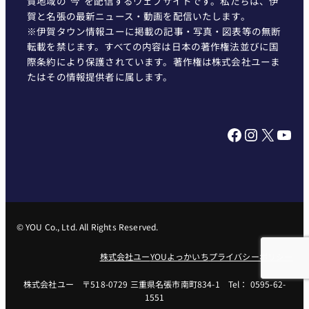
賀地域の"今"を配信するウェブサイトです。私たちは、伊
賀と名張の最新ニュース・動画を配信いたします。
※伊賀タウン情報ユーに掲載の記事・写真・図表等の無断
転載を禁じます。すべての内容は日本の著作権法並びに国
際条約により保護されています。著作権は株式会社ユーま
たはその情報提供者に属します。
Facebook
Instagram
X
YouTube
© YOU Co., Ltd. All Rights Reserved.
株式会社ユー
YOUよっかいち
プライバシーポリシー
株式会社ユー 〒518-0729 三重県名張市南町834-1 Tel： 0595-62-
1551