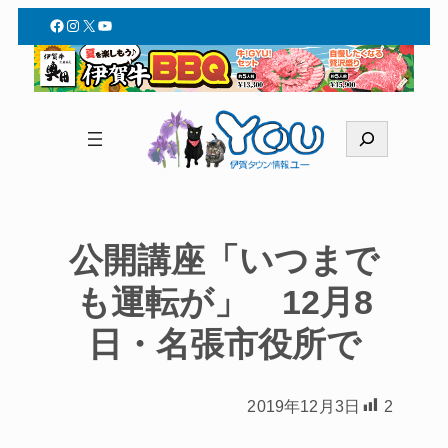
Facebook
Instagram
X
YouTube
検
索
公開講座「いつまで
も運転が」 12月8
日・名張市役所で
2019年12月3日
2