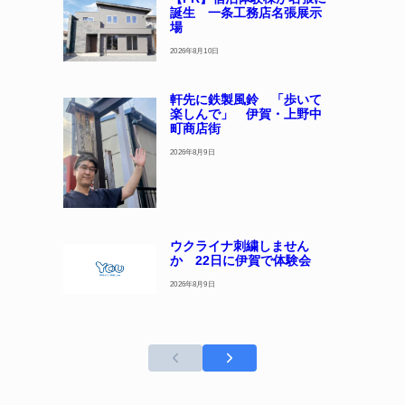
誕生 一条工務店名張展示
場
2026年8月10日
軒先に鉄製風鈴 「歩いて
楽しんで」 伊賀・上野中
町商店街
2026年8月9日
ウクライナ刺繍しません
か 22日に伊賀で体験会
2026年8月9日