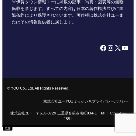
※伊賀タウン情報ユーに掲載の記事・写真・図表等の無断
転載を禁じます。すべての内容は日本の著作権法並びに国
際条約により保護されています。著作権は株式会社ユーま
たはその情報提供者に属します。
Facebook
Instagram
X
YouTube
© YOU Co., Ltd. All Rights Reserved.
株式会社ユー
YOUよっかいち
プライバシーポリシー
株式会社ユー 〒518-0729 三重県名張市南町834-1 Tel： 0595-62-
1551