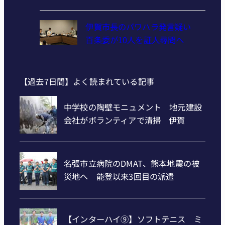
伊賀市長のパワハラ発言疑い
百条委が10人を証人尋問へ
【過去7日間】よく読まれている記事