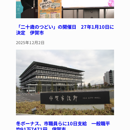
「二十歳のつどい」の開催日 27年1月10日に
決定 伊賀市
2025年12月2日
冬ボーナス、市職員らに10日支給 一般職平
均91万7471円 伊賀市