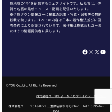
賀地域の"今"を配信するウェブサイトです。私たちは、伊
賀と名張の最新ニュース・動画を配信いたします。
※伊賀タウン情報ユーに掲載の記事・写真・図表等の無断
転載を禁じます。すべての内容は日本の著作権法並びに国
際条約により保護されています。著作権は株式会社ユーま
たはその情報提供者に属します。
Facebook
Instagram
X
YouTube
© YOU Co., Ltd. All Rights Reserved.
株式会社ユー
YOUよっかいち
プライバシーポリシー
株式会社ユー 〒518-0729 三重県名張市南町834-1 Tel： 0595-62-
1551