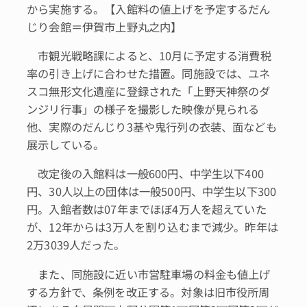
から実施する。【入館料の値上げを予定するだん
じり会館＝伊賀市上野丸之内】
市観光戦略課によると、10月に予定する消費税
率の引き上げに合わせた措置。同施設では、ユネ
スコ無形文化遺産に登録された「上野天神祭のダ
ンジリ行事」の様子を撮影した映像が見られる
他、実際のだんじり3基や鬼行列の衣装、面なども
展示している。
改定後の入館料は一般600円、中学生以下400
円、30人以上の団体は一般500円、中学生以下300
円。入館者数は07年までほぼ4万人を超えていた
が、12年からは3万人を割り込むまで減少。昨年は
2万3039人だった。
また、同施設に近い市営駐車場の料金も値上げ
する方針で、条例を改正する。対象は旧市役所周