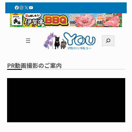
Facebook
Instagram
X
YouTube
検
索
PR動画撮影のご案内