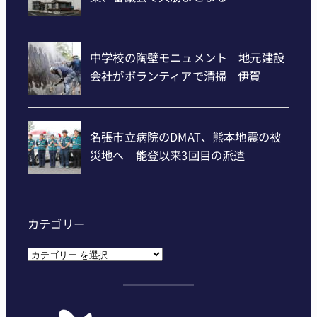
カテゴリー
カ
テ
ゴ
リ