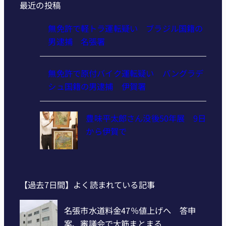
最近の投稿
無免許で軽トラ運転疑い ブラジル国籍の
男逮捕 名張署
無免許で原付バイク運転疑い バングラデ
シュ国籍の男逮捕 伊賀署
豊味平太郎さん没後50年展 9日
から伊賀で
【過去7日間】よく読まれている記事