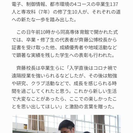
電子、制御情報、都市環境の4コースの卒業生137
人と専攻科（7年）の修了生10人が、それぞれの道
への新たな一歩を踏み出した。
この日午前10時から同高専体育館で開かれた式
では、卒業・修了生の代表者が齊藤公博校長から
証書を受け取った他、成績優秀者や地域活動など
で顕著な実績を残した学生への表彰も行われた。
齊藤校長は卒業生らに「入学直後はコロナ禍で
遠隔授業を強いられるなどしたが、その後は勉強
や研究、クラブ活動などで、成長を感じられる時
間を過ごしてくれたと思う。これから新しい生活
で大変なことがあったら、ここでの楽しかったこ
とを思い出してほしい」と激励の言葉を贈った。