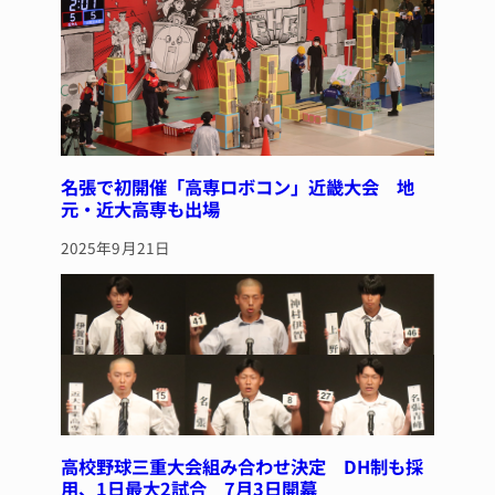
名張で初開催「高専ロボコン」近畿大会 地
元・近大高専も出場
2025年9月21日
高校野球三重大会組み合わせ決定 DH制も採
用、1日最大2試合 7月3日開幕