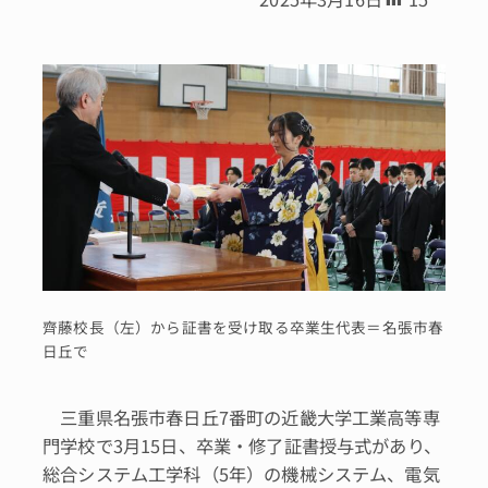
齊藤校長（左）から証書を受け取る卒業生代表＝名張市春
日丘で
三重県名張市春日丘7番町の近畿大学工業高等専
門学校で3月15日、卒業・修了証書授与式があり、
総合システム工学科（5年）の機械システム、電気