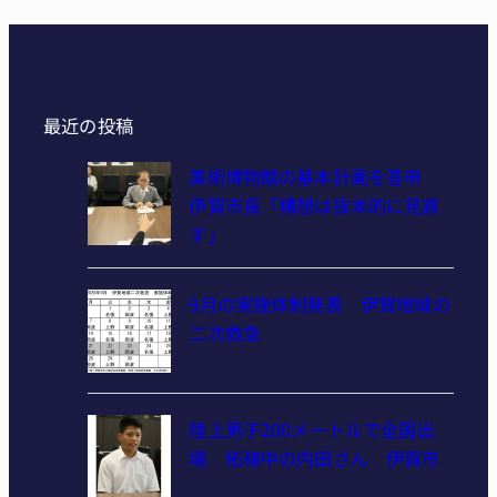
最近の投稿
美術博物館の基本計画を答申
伊賀市長「構想は抜本的に見直
す」
9月の実施体制発表 伊賀地域の
二次救急
陸上男子200メートルで全国出
場 柘植中の内田さん 伊賀市