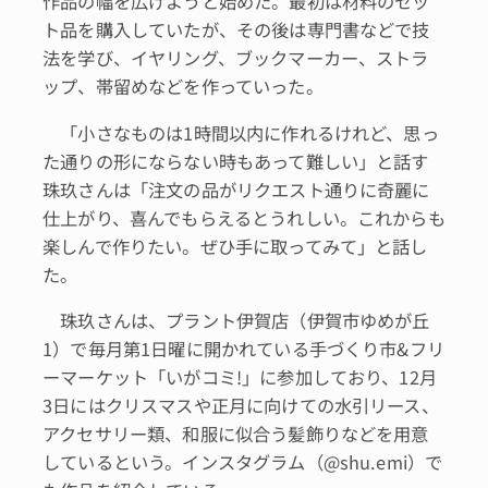
作品の幅を広げようと始めた。最初は材料のセッ
ト品を購入していたが、その後は専門書などで技
法を学び、イヤリング、ブックマーカー、ストラ
ップ、帯留めなどを作っていった。
「小さなものは1時間以内に作れるけれど、思っ
た通りの形にならない時もあって難しい」と話す
珠玖さんは「注文の品がリクエスト通りに奇麗に
仕上がり、喜んでもらえるとうれしい。これからも
楽しんで作りたい。ぜひ手に取ってみて」と話し
た。
珠玖さんは、プラント伊賀店（伊賀市ゆめが丘
1）で毎月第1日曜に開かれている手づくり市&フリ
ーマーケット「いがコミ!」に参加しており、12月
3日にはクリスマスや正月に向けての水引リース、
アクセサリー類、和服に似合う髪飾りなどを用意
しているという。インスタグラム（@shu.emi）で