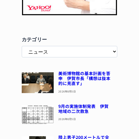
カテゴリー
美術博物館の基本計画を答
申 伊賀市長「構想は抜本
的に見直す」
2026年8月5日
9月の実施体制発表 伊賀
地域の二次救急
2026年8月5日
陸上男子200メートルで全