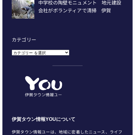
カテゴリー
カ
テ
ゴ
リ
ー
伊賀タウン情報YOUについて
伊賀タウン情報ユーは、地域に密着したニュース、ライフ