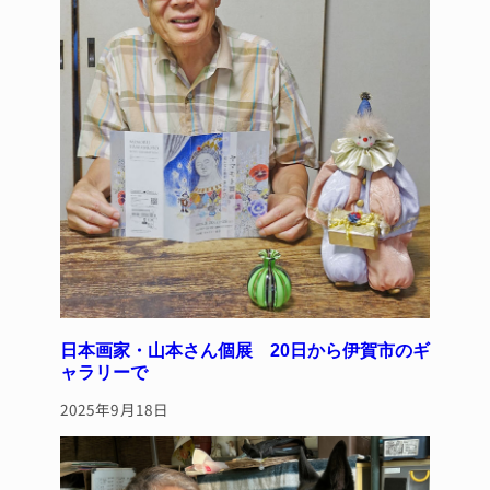
日本画家・山本さん個展 20日から伊賀市のギ
ャラリーで
2025年9月18日