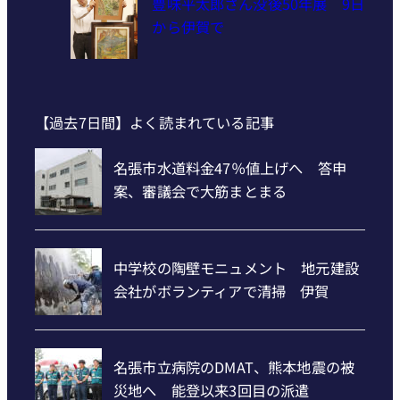
豊味平太郎さん没後50年展 9日
から伊賀で
【過去7日間】よく読まれている記事