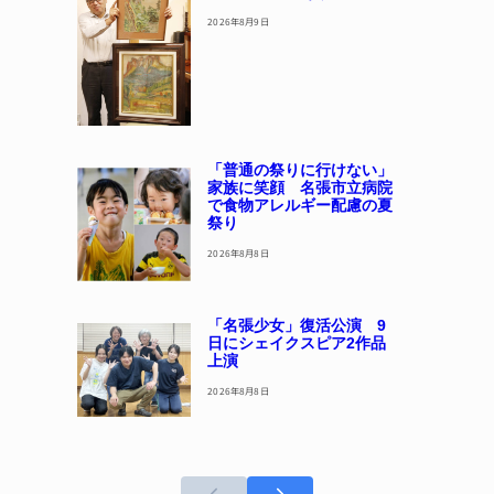
2026年8月9日
「普通の祭りに行けない」
家族に笑顔 名張市立病院
で食物アレルギー配慮の夏
祭り
2026年8月8日
「名張少女」復活公演 9
日にシェイクスピア2作品
上演
2026年8月8日