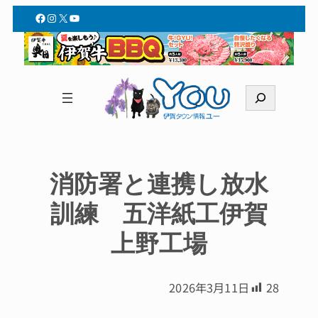
Facebook
Instagram
X
YouTube
検
索
消防署と連携し放水
訓練 五洋紙工伊賀
上野工場
2026年3月11日
28