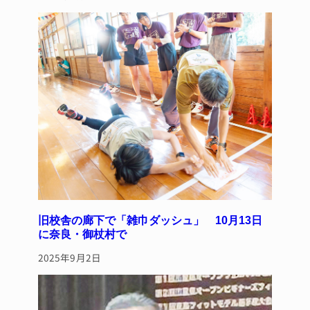
旧校舎の廊下で「雑巾ダッシュ」 10月13日
に奈良・御杖村で
2025年9月2日