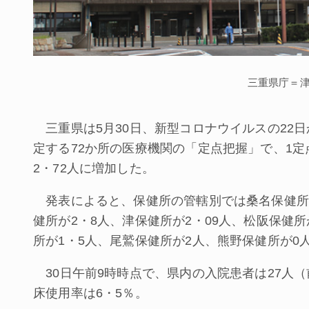
三重県庁＝
三重県は5月30日、新型コロナウイルスの22日
定する72か所の医療機関の「定点把握」で、1定
2・72人に増加した。
発表によると、保健所の管轄別では桑名保健所が
健所が2・8人、津保健所が2・09人、松阪保健所
所が1・5人、尾鷲保健所が2人、熊野保健所が0
30日午前9時時点で、県内の入院患者は27人（
床使用率は6・5％。