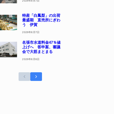
2026年8月7日
特産「白鳳梨」の出荷
最盛期 直売所にぎわ
う 伊賀
2026年8月7日
名張市水道料金47％値
上げへ 答申案、審議
会で大筋まとまる
2026年8月6日