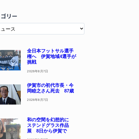
テゴリー
全日本フットサル選手
権へ 伊賀地域4選手が
挑戦
2026年8月7日
伊賀市の初代市長・今
岡睦之さん死去 87歳
2026年8月7日
和の空間を幻想的に
ステンドグラス作品
展 8日から伊賀で