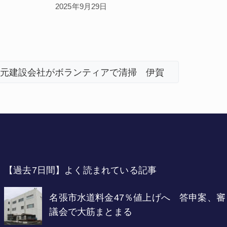
2025年9月29日
のDMAT、熊本地震の被災地へ 能登以来3回目の派遣
「息子が
【過去7日間】よく読まれている記事