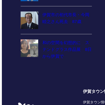
伊賀市の初代市長・今岡
睦之さん死去 87歳
和の空間を幻想的に ス
テンドグラス作品展 8日
から伊賀で
伊賀タウン
伊賀タウン情