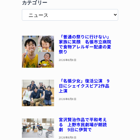
カテゴリー
「普通の祭りに行けない」
家族に笑顔 名張市立病院
で食物アレルギー配慮の夏
祭り
2026年8月8日
「名張少女」復活公演 9
日にシェイクスピア2作品
上演
2026年8月8日
宮沢賢治作品で平和考え
る 上野市民劇場が朗読
劇 9日に伊賀で
2026年8月8日