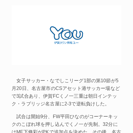
女子サッカー・なでしこリーグ1部の第10節が5
月20日、名古屋市のCSアセット港サッカー場など
で3試合あり、伊賀FCくノ一三重は朝日インテッ
ク・ラブリッジ名古屋に2-3で逆転負けした。
試合は開始9分、FW平田ひなのがコーナーキッ
クのこぼれ球を押し込んでくノ一が先制。32分に
はMF下條彩がPKで追加点を決めた。その後、名古