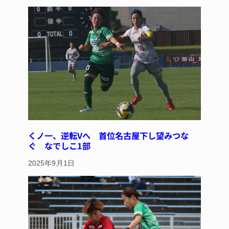
くノ一、逆転Vへ 首位名古屋下し望みつな
ぐ なでしこ1部
2025年9月1日