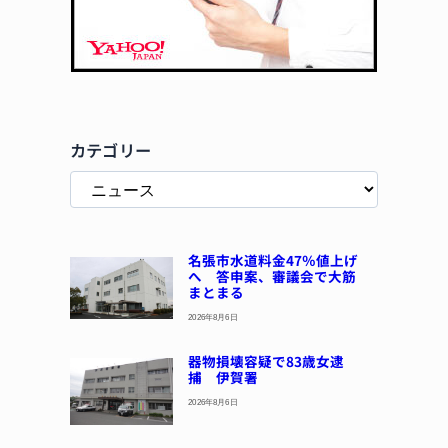
カテゴリー
名張市水道料金47％値上げ
へ 答申案、審議会で大筋
まとまる
2026年8月6日
器物損壊容疑で83歳女逮
捕 伊賀署
2026年8月6日