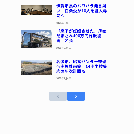
伊賀市長のパワハラ発言疑
い 百条委が10人を証人尋
問へ
2026年8月6日
「息子が妊娠させた」母娘
だまされ400万円詐欺被
害 名張
2026年8月6日
名張市、給食センター整備
へ実施計画案 14小学校集
約の年次計画も
2026年8月6日