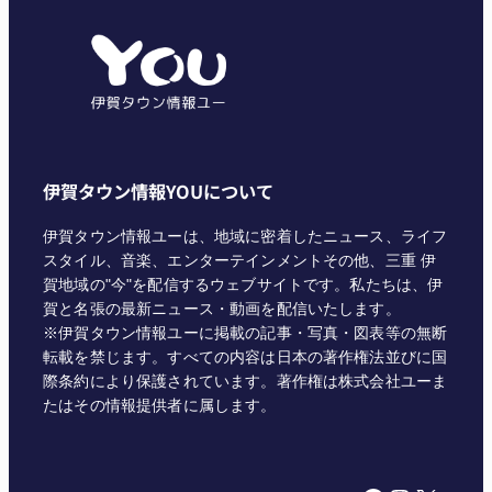
ゴ
リ
ー
伊賀タウン情報YOUについて
伊賀タウン情報ユーは、地域に密着したニュース、ライフ
スタイル、音楽、エンターテインメントその他、三重 伊
賀地域の"今"を配信するウェブサイトです。私たちは、伊
賀と名張の最新ニュース・動画を配信いたします。
※伊賀タウン情報ユーに掲載の記事・写真・図表等の無断
転載を禁じます。すべての内容は日本の著作権法並びに国
際条約により保護されています。著作権は株式会社ユーま
たはその情報提供者に属します。