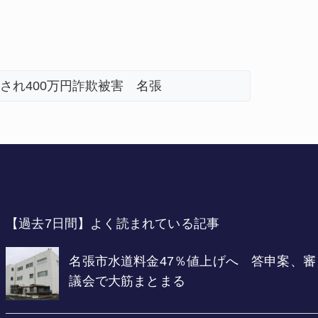
期 直売所にぎわう 伊賀
【過去7日間】よく読まれている記事