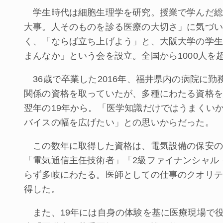
学生時代は細胞生理学を研究。授業で学んだ総
大事。人そのものを診る医療の大切さ」に気づい
く、「ならば立ち上げよう」と、大阪大学の学生
まんなか」という会を設立。全国から1000人を
36歳で卒業した2016年、福井県内の病院に
関係の資格を取っていたが、多種にわたる資格を
翌年の19年から。「医学知識だけではうまくい
バイスの幅を広げたい」との思いからだった。
この数年に取得した資格は、電気設備の保安の
「電気通信主任技術者」「2級ファイナンシャル
らず多岐にわたる。医師としての仕事のクオリテ
得した。
また、19年には自身の体験を基に医療現場で