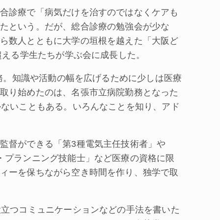
合診療で「病気だけを治すのではなくケアも
たという。だが、総合診療の勉強会が少な
ら数人とともに大学の垣根を越えた「大阪ど
超える学生たちが学ぶ会に成長した。
勤務。知識や活動の幅を広げるために少しは医療
取り始めたのは、名張市立病院勤務となった
かないこともある。いろんなことを知り、アド
監督ができる「第3種電気主任技術者」や
・プランニング技能士」など医療の資格に限
ィーを保ちながら空き時間を作り、独学で取
役立つコミュニケーションなどの手法を書いた