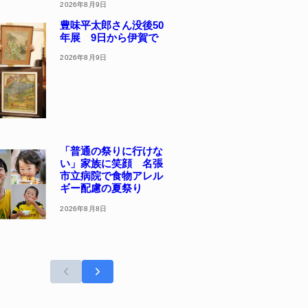
2026年8月9日
豊味平太郎さん没後50
年展 9日から伊賀で
2026年8月9日
「普通の祭りに行けな
い」家族に笑顔 名張
市立病院で食物アレル
ギー配慮の夏祭り
2026年8月8日