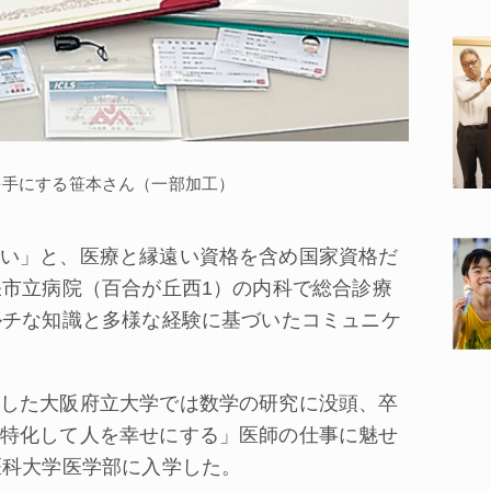
を手にする笹本さん（一部加工）
い」と、医療と縁遠い資格を含め国家資格だ
張市立病院（百合が丘西1）の内科で総合診療
ルチな知識と多様な経験に基づいたコミュニケ
した大阪府立大学では数学の研究に没頭、卒
特化して人を幸せにする」医師の仕事に魅せ
医科大学医学部に入学した。