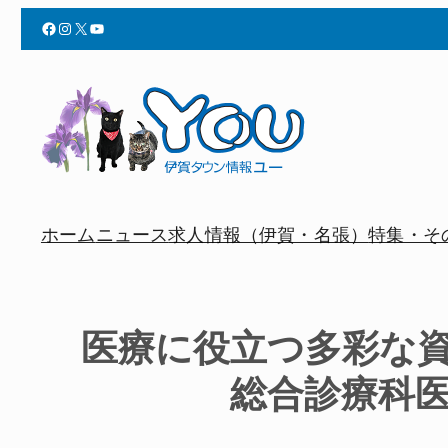
Facebook
Instagram
X
YouTube
ホーム
ニュース
求人情報（伊賀・名張）
特集・そ
医療に役立つ多彩な
総合診療科