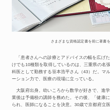
さまざまな資格認定書を前に著書
「患者さんへの診療とアドバイスの幅を広げた
けでも10種類を取得しているのは、三重県の名
科医として勤務する笹本浩平さん（43）だ。マ
ーション力で、医療の現場に立っている。
大阪府出身。幼いころから数学が好きで、進学
業後は予備校の講師を務めた。その後、「健康に
られ、医師になることを決意。30歳で京都府立