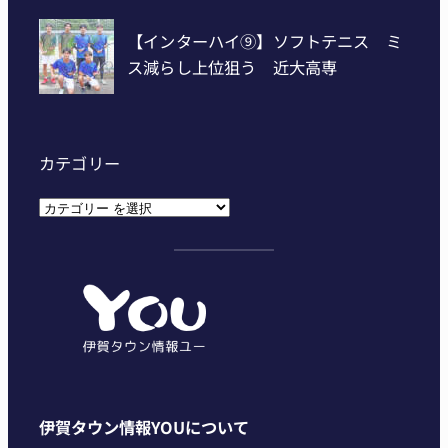
カテゴリー
カ
テ
ゴ
リ
ー
伊賀タウン情報YOUについて