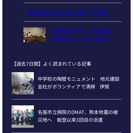
器物損壊容疑で83歳女逮捕 伊賀署
伊賀市長のパワハラ発言疑い
百条委が10人を証人尋問へ
【過去7日間】よく読まれている記事