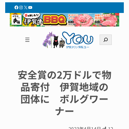
Facebook
Instagram
X
YouTube
検
索
安全賞の2万ドルで物
品寄付 伊賀地域の
団体に ボルグワー
ナー
2023年4月14日
12