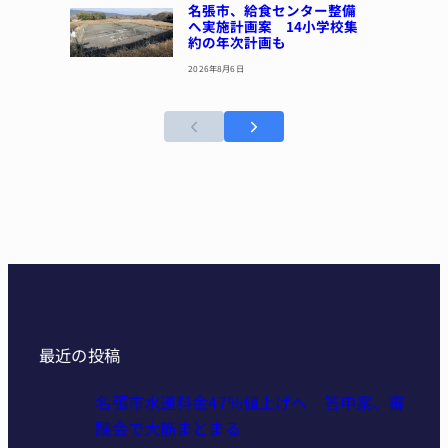
名張市、給食センター整備
へ実施計画案 14小学校集
約の年次計画も
2026年8月6日
最近の投稿
名張市水道料金47％値上げへ 答申案、審
議会で大筋まとまる