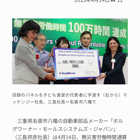
目録のパネルを子ども食堂の代表者に手渡す（右から）マ
ッケンジー社長、三島社長＝名張市八幡で
三重県名張市八幡の自動車部品メーカー「ボル
グワーナー・モールスシステムズ・ジャパン」
（三島邦彦社長）は4月14日、無災害労働時間通算