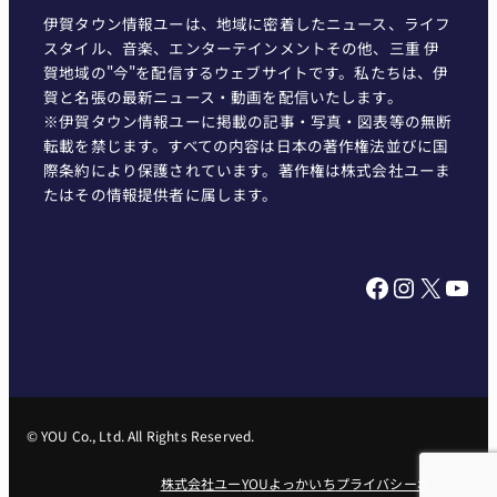
伊賀タウン情報ユーは、地域に密着したニュース、ライフ
スタイル、音楽、エンターテインメントその他、三重 伊
賀地域の"今"を配信するウェブサイトです。私たちは、伊
賀と名張の最新ニュース・動画を配信いたします。
※伊賀タウン情報ユーに掲載の記事・写真・図表等の無断
転載を禁じます。すべての内容は日本の著作権法並びに国
際条約により保護されています。著作権は株式会社ユーま
たはその情報提供者に属します。
Facebook
Instagram
X
YouTube
© YOU Co., Ltd. All Rights Reserved.
株式会社ユー
YOUよっかいち
プライバシーポリシー