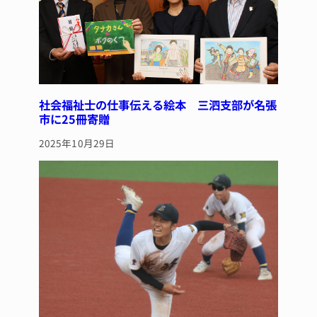
社会福祉士の仕事伝える絵本 三泗支部が名張
市に25冊寄贈
2025年10月29日