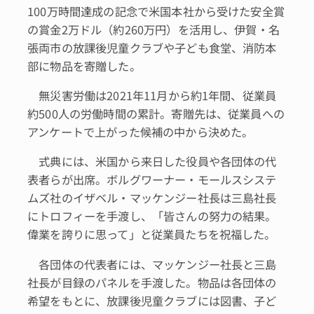
100万時間達成の記念で米国本社から受けた安全賞
の賞金2万ドル（約260万円）を活用し、伊賀・名
張両市の放課後児童クラブや子ども食堂、消防本
部に物品を寄贈した。
無災害労働は2021年11月から約1年間、従業員
約500人の労働時間の累計。寄贈先は、従業員への
アンケートで上がった候補の中から決めた。
式典には、米国から来日した役員や各団体の代
表者らが出席。ボルグワーナー・モールスシステ
ムズ社のイザベル・マッケンジー社長は三島社長
にトロフィーを手渡し、「皆さんの努力の結果。
偉業を誇りに思って」と従業員たちを祝福した。
各団体の代表者には、マッケンジー社長と三島
社長が目録のパネルを手渡した。物品は各団体の
希望をもとに、放課後児童クラブには図書、子ど