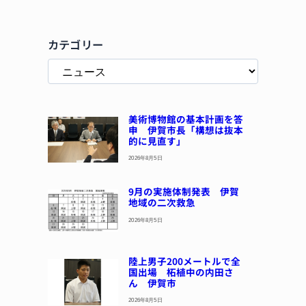
カテゴリー
美術博物館の基本計画を答
申 伊賀市長「構想は抜本
的に見直す」
2026年8月5日
9月の実施体制発表 伊賀
地域の二次救急
2026年8月5日
陸上男子200メートルで全
国出場 柘植中の内田さ
ん 伊賀市
2026年8月5日