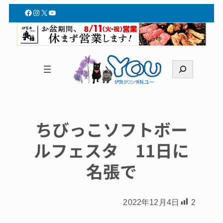
Facebook
Instagram
X
YouTube
検
索
ちびっこソフトボー
ルフェスタ 11日に
名張で
2022年12月4日
2