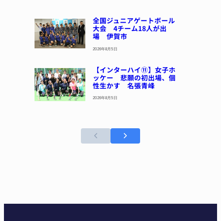
全国ジュニアゲートボール
大会 4チーム18人が出
場 伊賀市
2026年8月5日
【インターハイ⑪】女子ホ
ッケー 悲願の初出場、個
性生かす 名張青峰
2026年8月5日