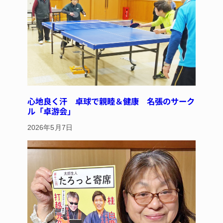
心地良く汗 卓球で親睦＆健康 名張のサーク
ル「卓游会」
2026年5月7日