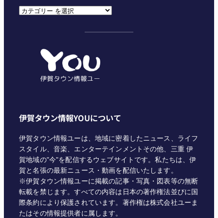
カ
テ
ゴ
リ
ー
伊賀タウン情報YOUについて
伊賀タウン情報ユーは、地域に密着したニュース、ライフ
スタイル、音楽、エンターテインメントその他、三重 伊
賀地域の"今"を配信するウェブサイトです。私たちは、伊
賀と名張の最新ニュース・動画を配信いたします。
※伊賀タウン情報ユーに掲載の記事・写真・図表等の無断
転載を禁じます。すべての内容は日本の著作権法並びに国
際条約により保護されています。著作権は株式会社ユーま
たはその情報提供者に属します。