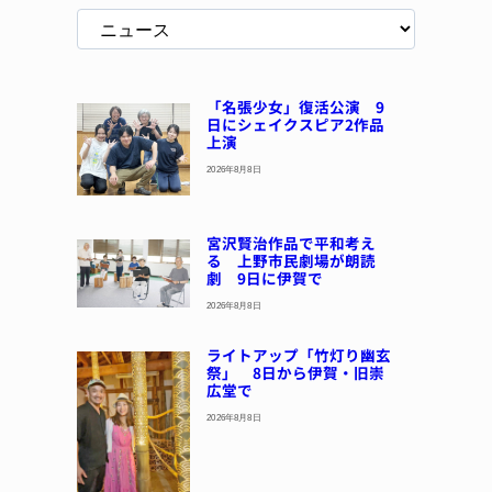
「名張少女」復活公演 9
日にシェイクスピア2作品
上演
2026年8月8日
宮沢賢治作品で平和考え
る 上野市民劇場が朗読
劇 9日に伊賀で
2026年8月8日
ライトアップ「竹灯り幽玄
祭」 8日から伊賀・旧崇
広堂で
2026年8月8日