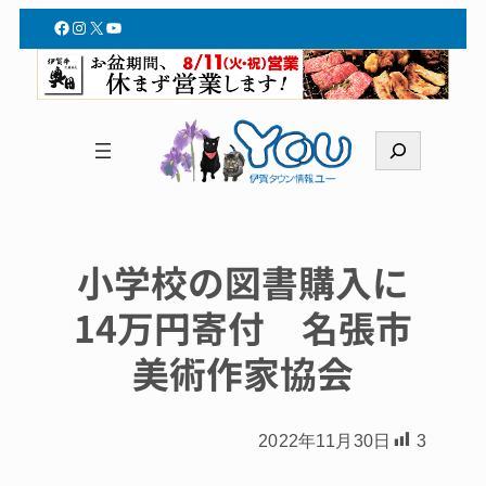
Facebook
Instagram
X
YouTube
検
索
小学校の図書購入に
14万円寄付 名張市
美術作家協会
2022年11月30日
3