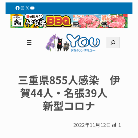
Facebook
Instagram
X
YouTube
検
索
三重県855人感染 伊
賀44人・名張39人
新型コロナ
2022年11月12日
1