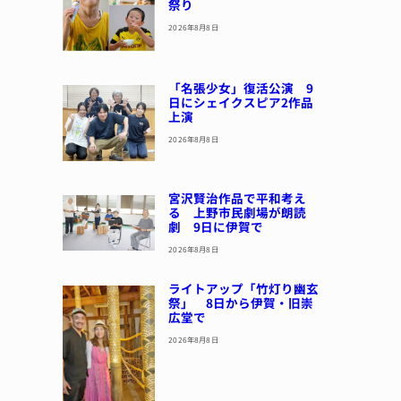
祭り
2026年8月8日
「名張少女」復活公演 9
日にシェイクスピア2作品
上演
2026年8月8日
宮沢賢治作品で平和考え
る 上野市民劇場が朗読
劇 9日に伊賀で
2026年8月8日
ライトアップ「竹灯り幽玄
祭」 8日から伊賀・旧崇
広堂で
2026年8月8日