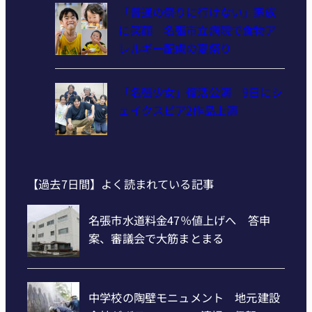
「普通の祭りに行けない」家族
に笑顔 名張市立病院で食物ア
レルギー配慮の夏祭り
「名張少女」復活公演 9日にシ
ェイクスピア2作品上演
【過去7日間】よく読まれている記事