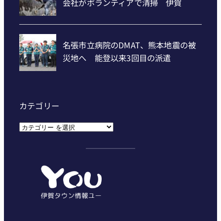
カテゴリー
カ
テ
ゴ
リ
ー