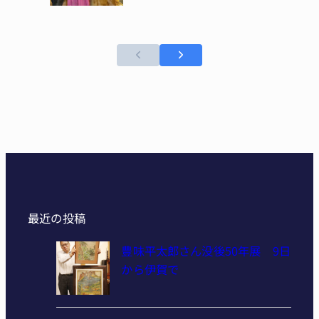
最近の投稿
豊味平太郎さん没後50年展 9日
から伊賀で