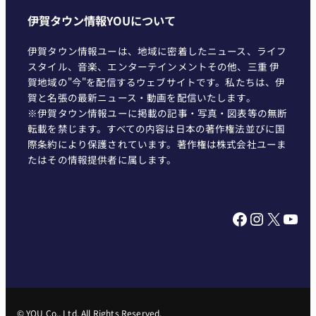
伊賀タウン情報YOUについて
伊賀タウン情報ユーは、地域に密着したニュース、ライフ
スタイル、音楽、エンターテインメントその他、三重 伊
賀地域の"今"を配信するウェブサイトです。私たちは、伊
賀と名張の最新ニュース・動画を配信いたします。
※伊賀タウン情報ユーに掲載の記事・写真・図表等の無断
転載を禁じます。すべての内容は日本の著作権法並びに国
際条約により保護されています。著作権は株式会社ユーま
たはその情報提供者に属します。
Facebook
Instagram
X
YouTube
© YOU Co., Ltd. All Rights Reserved.