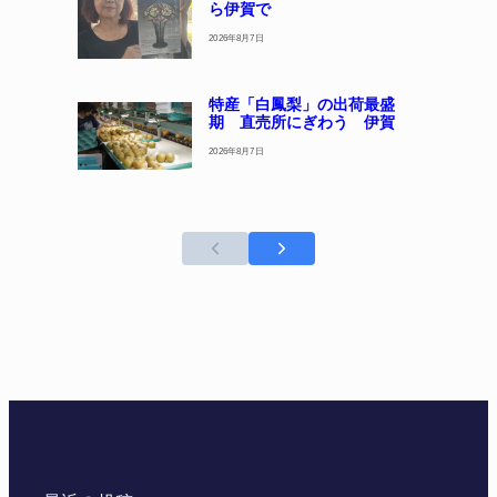
ら伊賀で
2026年8月7日
特産「白鳳梨」の出荷最盛
期 直売所にぎわう 伊賀
2026年8月7日