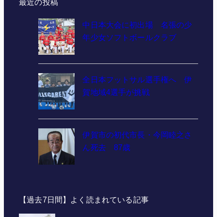
最近の投稿
中日本大会に初出場 名張の少
年少女ソフトボールクラブ
全日本フットサル選手権へ 伊
賀地域4選手が挑戦
伊賀市の初代市長・今岡睦之さ
ん死去 87歳
【過去7日間】よく読まれている記事