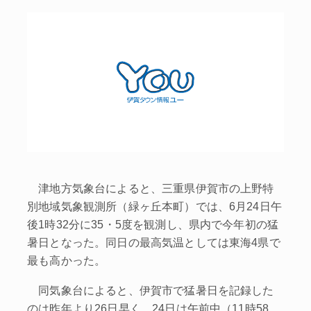
津地方気象台によると、三重県伊賀市の上野特
別地域気象観測所（緑ヶ丘本町）では、6月24日午
後1時32分に35・5度を観測し、県内で今年初の猛
暑日となった。同日の最高気温としては東海4県で
最も高かった。
同気象台によると、伊賀市で猛暑日を記録した
のは昨年より26日早く、24日は午前中（11時58