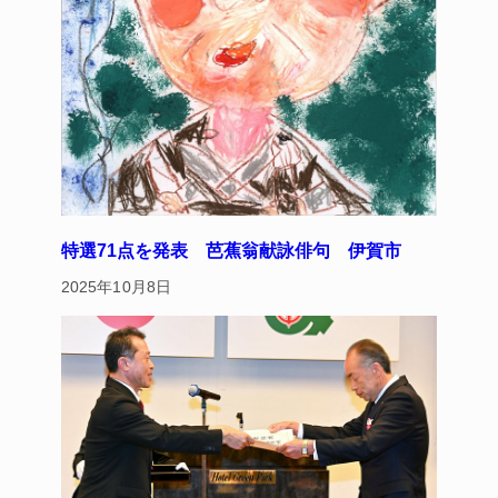
特選71点を発表 芭蕉翁献詠俳句 伊賀市
2025年10月8日