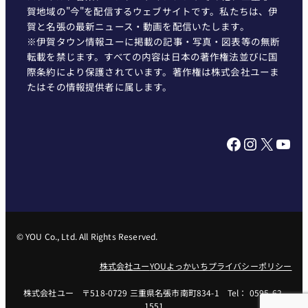
賀地域の"今"を配信するウェブサイトです。私たちは、伊
賀と名張の最新ニュース・動画を配信いたします。
※伊賀タウン情報ユーに掲載の記事・写真・図表等の無断
転載を禁じます。すべての内容は日本の著作権法並びに国
際条約により保護されています。著作権は株式会社ユーま
たはその情報提供者に属します。
Facebook
Instagram
X
YouTube
© YOU Co., Ltd. All Rights Reserved.
株式会社ユー
YOUよっかいち
プライバシーポリシー
株式会社ユー 〒518-0729 三重県名張市南町834-1 Tel： 0595-62-
1551