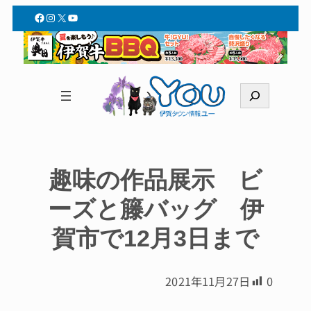
Facebook
Instagram
X
YouTube
検
索
趣味の作品展示 ビ
ーズと籐バッグ 伊
賀市で12月3日まで
2021年11月27日
0