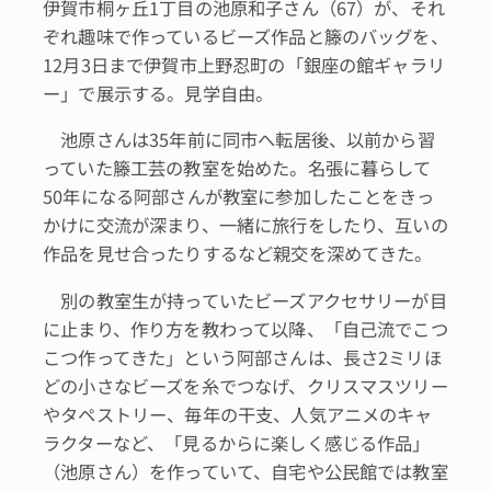
伊賀市桐ヶ丘1丁目の池原和子さん（67）が、それ
ぞれ趣味で作っているビーズ作品と籐のバッグを、
12月3日まで伊賀市上野忍町の「銀座の館ギャラリ
ー」で展示する。見学自由。
池原さんは35年前に同市へ転居後、以前から習
っていた籐工芸の教室を始めた。名張に暮らして
50年になる阿部さんが教室に参加したことをきっ
かけに交流が深まり、一緒に旅行をしたり、互いの
作品を見せ合ったりするなど親交を深めてきた。
別の教室生が持っていたビーズアクセサリーが目
に止まり、作り方を教わって以降、「自己流でこつ
こつ作ってきた」という阿部さんは、長さ2ミリほ
どの小さなビーズを糸でつなげ、クリスマスツリー
やタペストリー、毎年の干支、人気アニメのキャ
ラクターなど、「見るからに楽しく感じる作品」
（池原さん）を作っていて、自宅や公民館では教室