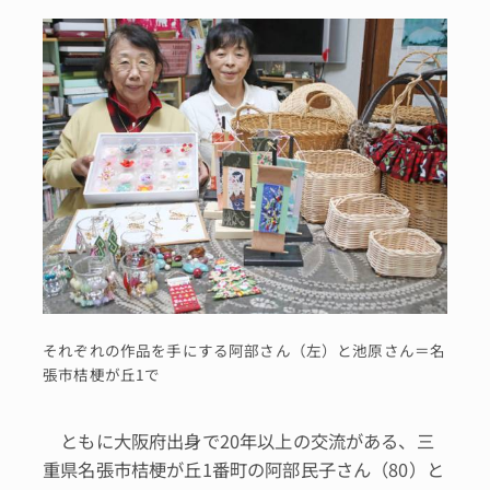
それぞれの作品を手にする阿部さん（左）と池原さん＝名
張市桔梗が丘1で
ともに大阪府出身で20年以上の交流がある、三
重県名張市桔梗が丘1番町の阿部民子さん（80）と