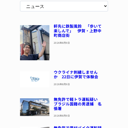
軒先に鉄製風鈴 「歩いて
楽しんで」 伊賀・上野中
町商店街
2026年8月9日
ウクライナ刺繍しません
か 22日に伊賀で体験会
2026年8月9日
無免許で軽トラ運転疑い
ブラジル国籍の男逮捕 名
張署
2026年8月9日
無免許で原付バイク運転疑