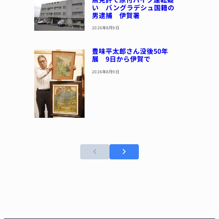
い バングラデシュ国籍の
男逮捕 伊賀署
2026年8月9日
豊味平太郎さん没後50年
展 9日から伊賀で
2026年8月9日