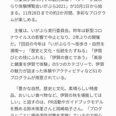
らり体験博覧会いがぶら2021」が10月1日から始
まる。11月28日までの約2か月間、多彩なプログラ
ムが楽しめる。
主催は、いがぶら実行委員会。昨年は新型コロ
ナウイルスの影響で中止となり、2年ぶりの開催
だ。7回目の今年は「いがぶらり～街歩き・自然を
満喫～」「歴史と文化・伝統をたずねる」「伊賀
びとの技にふれる」「伊賀の食とであう」「美容
と健康を伊賀で体験」の5つのカテゴリーで、伊賀
の魅力が詰まった体験やアクティビティなど61の
プログラムが用意されている。
「豊かな自然、歴史と文化、素晴らしい特産
品、おいしい食べ物など、伊賀の秋を堪能してほ
しい」と話すのは、PR活動やガイドブックモデル
を務める鈴木珠里さんと岡嶋祐子さん。「プログ
ラムごとに感染予防対策を実施しているので安心