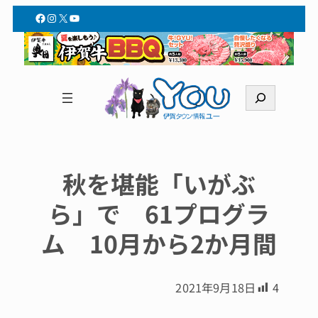
Facebook
Instagram
X
YouTube
検
索
秋を堪能「いがぶ
ら」で 61プログラ
ム 10月から2か月間
2021年9月18日
4