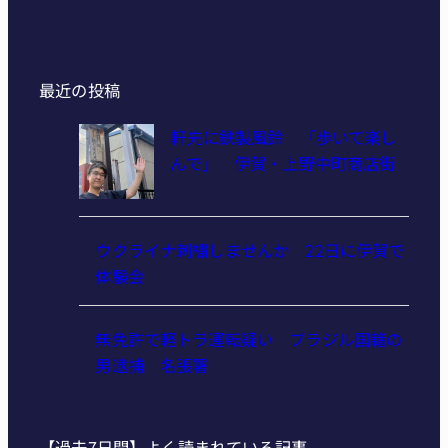
最近の投稿
軒先に鉄製風鈴 「歩いて楽し
んで」 伊賀・上野中町商店街
ウクライナ刺繍しませんか 22日に伊賀で
体験会
無免許で軽トラ運転疑い ブラジル国籍の
男逮捕 名張署
【過去7日間】よく読まれている記事