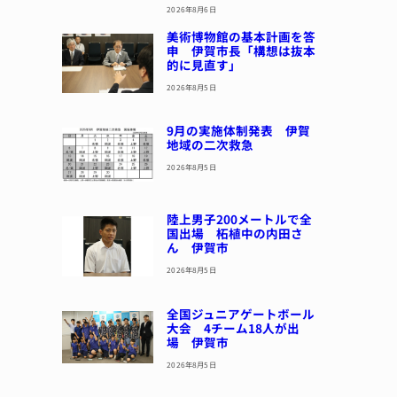
2026年8月6日
美術博物館の基本計画を答
申 伊賀市長「構想は抜本
的に見直す」
2026年8月5日
9月の実施体制発表 伊賀
地域の二次救急
2026年8月5日
陸上男子200メートルで全
国出場 柘植中の内田さ
ん 伊賀市
2026年8月5日
全国ジュニアゲートボール
大会 4チーム18人が出
場 伊賀市
2026年8月5日