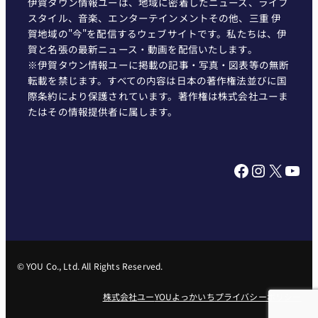
伊賀タウン情報ユーは、地域に密着したニュース、ライフ
スタイル、音楽、エンターテインメントその他、三重 伊
賀地域の"今"を配信するウェブサイトです。私たちは、伊
賀と名張の最新ニュース・動画を配信いたします。
※伊賀タウン情報ユーに掲載の記事・写真・図表等の無断
転載を禁じます。すべての内容は日本の著作権法並びに国
際条約により保護されています。著作権は株式会社ユーま
たはその情報提供者に属します。
Facebook
Instagram
X
YouTube
© YOU Co., Ltd. All Rights Reserved.
株式会社ユー
YOUよっかいち
プライバシーポリシー