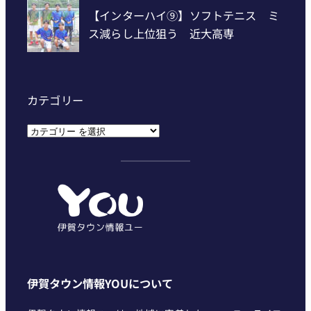
カテゴリー
カ
テ
ゴ
リ
ー
伊賀タウン情報YOUについて