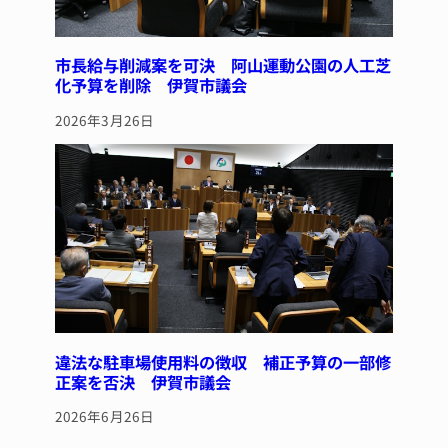
市長給与削減案を可決 阿山運動公園の人工芝
化予算を削除 伊賀市議会
2026年3月26日
違法な駐車場使用料の徴収 補正予算の一部修
正案を否決 伊賀市議会
2026年6月26日