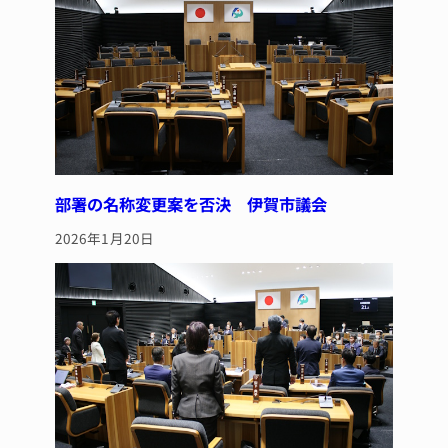
k
部署の名称変更案を否決 伊賀市議会
2026年1月20日