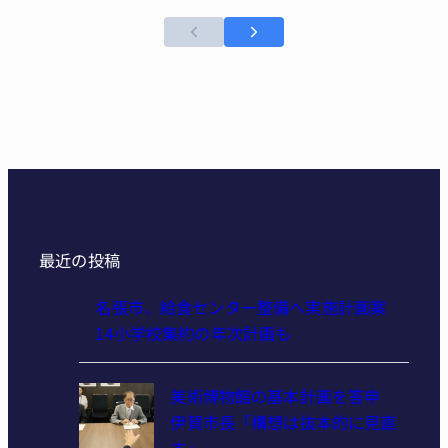
最近の投稿
名張市、給食センター整備へ実施計画案
14小学校集約の年次計画も
美術博物館の基本計画を答申
伊賀市長「構想は抜本的に見直
す」