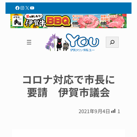
Facebook
Instagram
X
YouTube
検
索
コロナ対応で市長に
要請 伊賀市議会
2021年9月4日
1