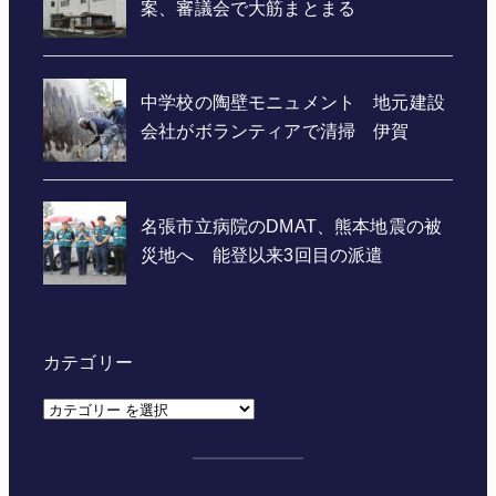
カテゴリー
カ
テ
ゴ
リ