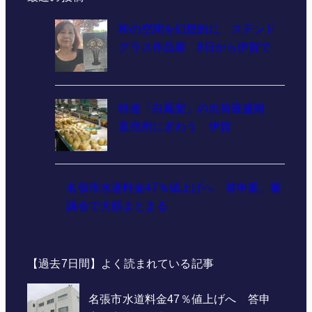
和の空間を幻想的に ステンド
グラス作品展 8日から伊賀で
特産「白鳳梨」の出荷最盛期
直売所にぎわう 伊賀
名張市水道料金47％値上げへ 答申案、審
議会で大筋まとまる
【過去7日間】よく読まれている記事