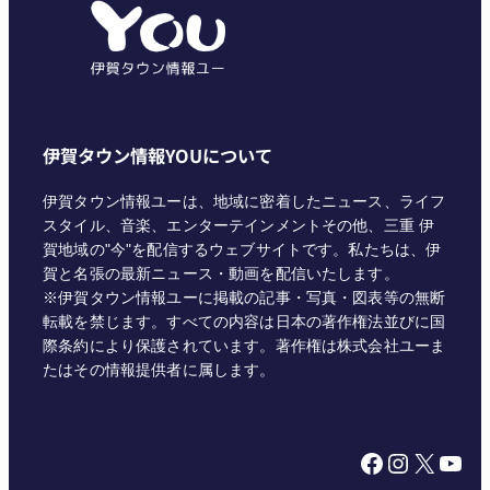
ー
伊賀タウン情報YOUについて
伊賀タウン情報ユーは、地域に密着したニュース、ライフ
スタイル、音楽、エンターテインメントその他、三重 伊
賀地域の"今"を配信するウェブサイトです。私たちは、伊
賀と名張の最新ニュース・動画を配信いたします。
※伊賀タウン情報ユーに掲載の記事・写真・図表等の無断
転載を禁じます。すべての内容は日本の著作権法並びに国
際条約により保護されています。著作権は株式会社ユーま
たはその情報提供者に属します。
Facebook
Instagram
X
YouTube