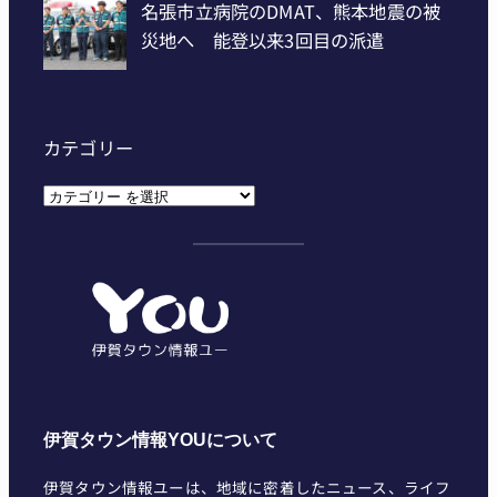
カテゴリー
カ
テ
ゴ
リ
ー
伊賀タウン情報YOUについて
伊賀タウン情報ユーは、地域に密着したニュース、ライフ