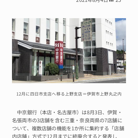
12月に四日市支店へ移る上野支店＝伊賀市上野丸之内
中京銀行（本店・名古屋市）は8月3日、伊賀・
名張両市の3店舗を含む三重・奈良両県の7店舗に
ついて、複数店舗の機能を1か所に集約する「店舗
内店舗」方式で12月までに統廃合すると発表し