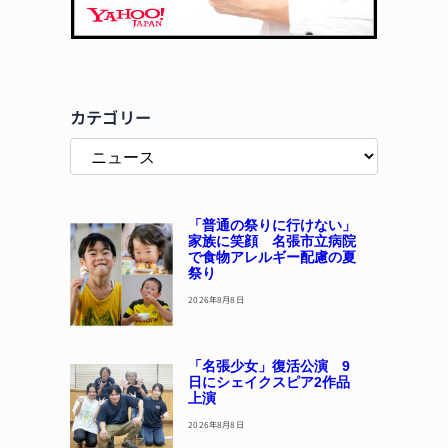
カテゴリー
「普通の祭りに行けない」
家族に笑顔 名張市立病院
で食物アレルギー配慮の夏
祭り
2026年8月8日
「名張少女」復活公演 9
日にシェイクスピア2作品
上演
2026年8月8日