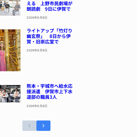
える 上野市民劇場が
朗読劇 9日に伊賀で
2026年8月8日
ライトアップ「竹灯り
幽玄祭」 8日から伊
賀・旧崇広堂で
2026年8月8日
熊本・宇城市へ給水応
援派遣 伊賀市上下水
道部の職員3人
2026年8月8日