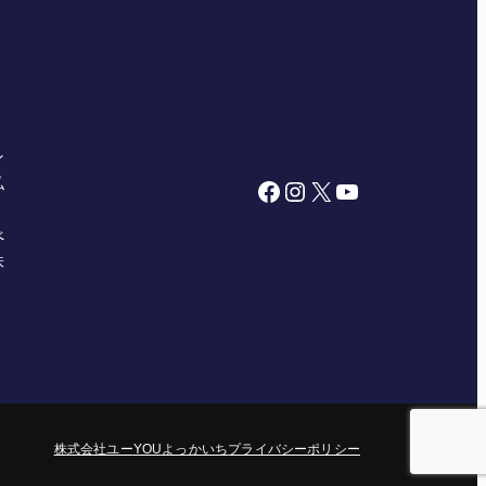
ン
私
Facebook
Instagram
X
YouTube
べ
株
株式会社ユー
YOUよっかいち
プライバシーポリシー