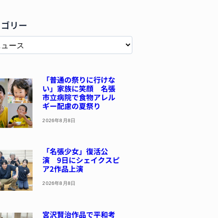
テゴリー
「普通の祭りに行けな
い」家族に笑顔 名張
市立病院で食物アレル
ギー配慮の夏祭り
2026年8月8日
「名張少女」復活公
演 9日にシェイクスピ
ア2作品上演
2026年8月8日
宮沢賢治作品で平和考