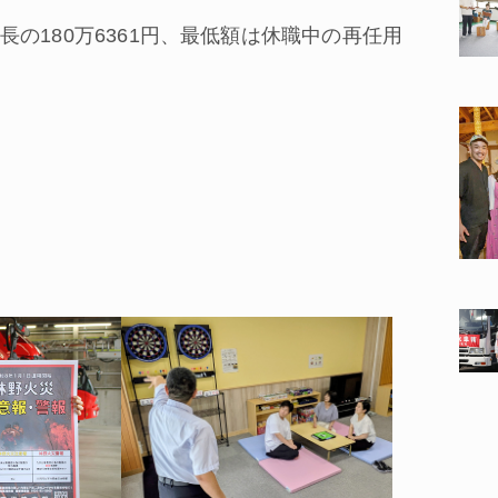
180万6361円、最低額は休職中の再任用