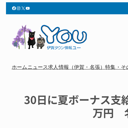
Facebook
Instagram
X
YouTube
ホーム
ニュース
求人情報（伊賀・名張）
特集・そ
30日に夏ボーナス支
万円 