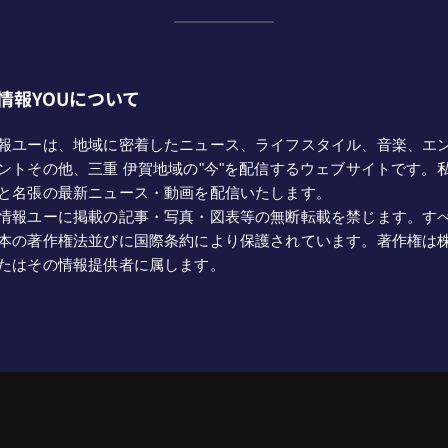
情報YOUについて
報ユーは、地域に密着したニュース、ライフスタイル、音楽、エ
ントその他、三重 伊賀地域の"今"を配信するウェブサイトです。
と名張の最新ニュース・動画を配信いたします。
情報ユーに掲載の記事・写真・図表等の無断転載を禁じます。す
本の著作権法並びに国際条約により保護されています。著作権は
たはその情報提供者に属します。