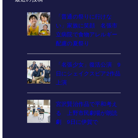
「普通の祭りに行けな
い」家族に笑顔 名張市
立病院で食物アレルギー
配慮の夏祭り
「名張少女」復活公演 9
日にシェイクスピア2作品
上演
宮沢賢治作品で平和考え
る 上野市民劇場が朗読
劇 9日に伊賀で