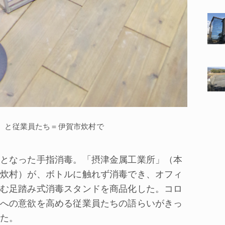
）と従業員たち＝伊賀市炊村で
となった手指消毒。「摂津金属工業所」（本
炊村）が、ボトルに触れず消毒でき、オフィ
む足踏み式消毒スタンドを商品化した。コロ
への意欲を高める従業員たちの語らいがきっ
た。