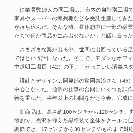
従業員数15人の同工場は、市内の自社別工場
家具やスーパーの陳列棚などを受託生産してきた
が落ち込んだ。そんな時、昼休憩中に一部の従業
たちで何か商品を生み出せないか」と話し合った
さまざまな案が出る中、世間に出回っている足
ではという話になった。そこで、モダンなオフィ
中道明工場長（42）の下、「かっこいい消毒ス
設計とデザインは開発部の常岡泰治さん（45）
中心となった。通常の仕事の合間にいくつも試作
善を重ねた。半年以上の期間をかけ今春、完成に
新商品は、高さ約100センチから120センチ。
徴的で、光沢を抑えた黒塗装で全体をクールに仕
調節でき、17センチから30センチのものまで