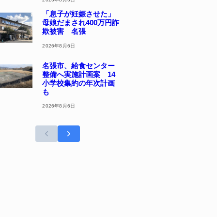
「息子が妊娠させた」
母娘だまされ400万円詐
欺被害 名張
2026年8月6日
名張市、給食センター
整備へ実施計画案 14
小学校集約の年次計画
も
2026年8月6日