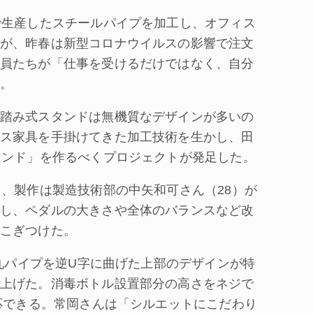
で生産したスチールパイプを加工し、オフィス
が、昨春は新型コロナウイルスの影響で注文
員たちが「仕事を受けるだけではなく、自分
。
踏み式スタンドは無機質なデザインが多いの
ス家具を手掛けてきた加工技術を生かし、田
タンド」を作るべくプロジェクトが発足した。
、製作は製造技術部の中矢和可さん（28）が
し、ペダルの大きさや全体のバランスなど改
こぎつけた。
丸パイプを逆U字に曲げた上部のデザインが特
上げた。消毒ボトル設置部分の高さをネジで
対応できる。常岡さんは「シルエットにこだわり