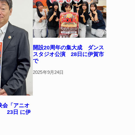
開設20周年の集大成 ダンス
スタジオ公演 28日に伊賀市
で
2025年9月24日
映会「アニオ
」 23日 に伊