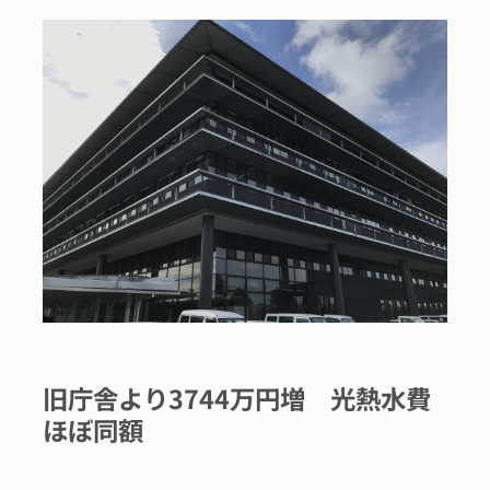
旧庁舎より3744万円増 光熱水費
ほぼ同額