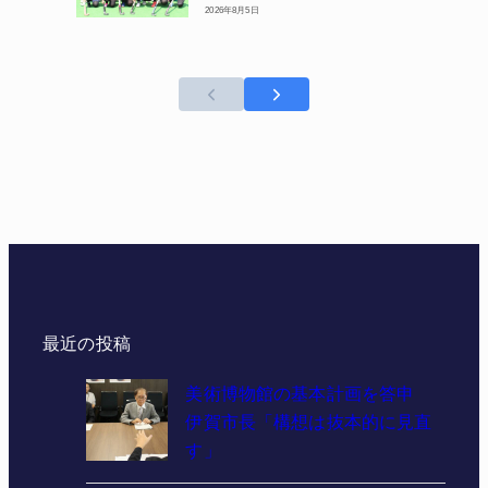
2026年8月5日
最近の投稿
美術博物館の基本計画を答申
伊賀市長「構想は抜本的に見直
す」