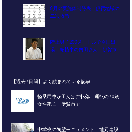
9月の実施体制発表 伊賀地域の
二次救急
陸上男子200メートルで全国出
場 柘植中の内田さん 伊賀市
【過去7日間】よく読まれている記事