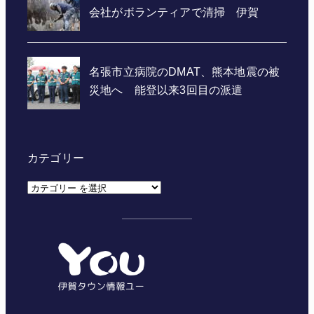
カテゴリー
カ
テ
ゴ
リ
ー