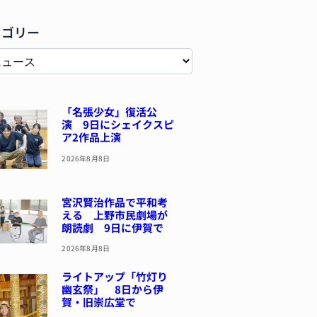
テゴリー
「名張少女」復活公
演 9日にシェイクスピ
ア2作品上演
2026年8月8日
宮沢賢治作品で平和考
える 上野市民劇場が
朗読劇 9日に伊賀で
2026年8月8日
ライトアップ「竹灯り
幽玄祭」 8日から伊
賀・旧崇広堂で