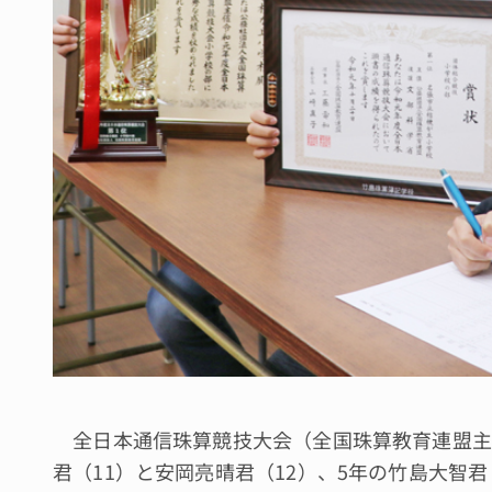
全日本通信珠算競技大会（全国珠算教育連盟主
君（11）と安岡亮晴君（12）、5年の竹島大智君