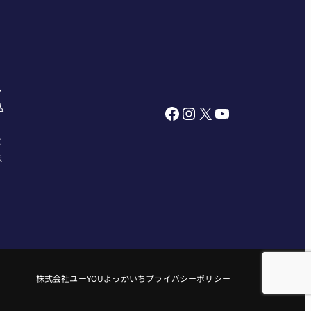
ン
私
Facebook
Instagram
X
YouTube
べ
株
株式会社ユー
YOUよっかいち
プライバシーポリシー