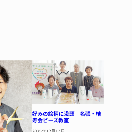
好みの絵柄に没頭 名張・桔
寿会ビーズ教室
2025年12月17日