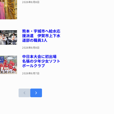
2026年8月8日
熊本・宇城市へ給水応
援派遣 伊賀市上下水
道部の職員3人
2026年8月8日
中日本大会に初出場
名張の少年少女ソフト
ボールクラブ
2026年8月7日