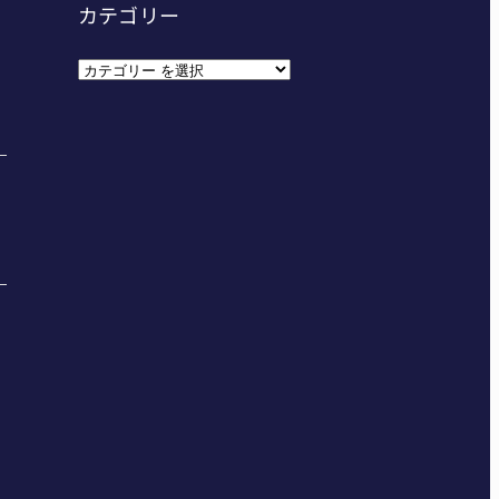
カテゴリー
カ
テ
ゴ
リ
ー